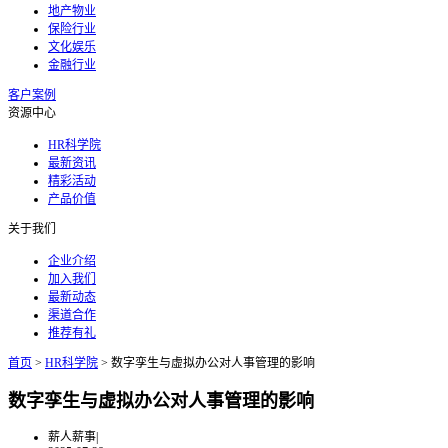
地产物业
保险行业
文化娱乐
金融行业
客户案例
资源中心
HR科学院
最新资讯
精彩活动
产品价值
关于我们
企业介绍
加入我们
最新动态
渠道合作
推荐有礼
首页
>
HR科学院
>
数字孪生与虚拟办公对人事管理的影响
数字孪生与虚拟办公对人事管理的影响
薪人薪事
|