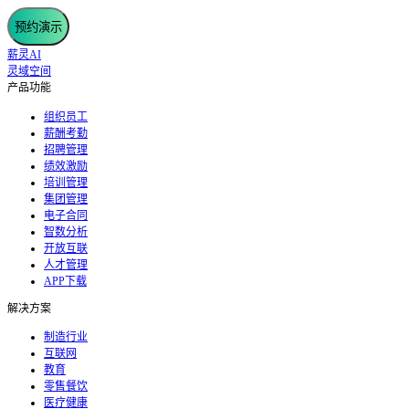
预约演示
薪灵AI
灵域空间
产品功能
组织员工
薪酬考勤
招聘管理
绩效激励
培训管理
集团管理
电子合同
智数分析
开放互联
人才管理
APP下载
解决方案
制造行业
互联网
教育
零售餐饮
医疗健康