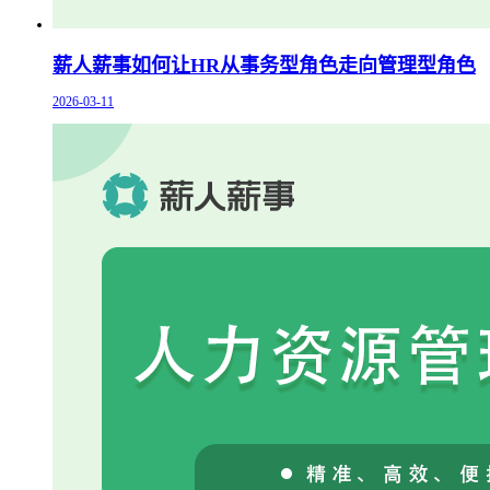
薪人薪事如何让HR从事务型角色走向管理型角色
2026-03-11