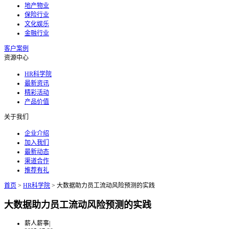
地产物业
保险行业
文化娱乐
金融行业
客户案例
资源中心
HR科学院
最新资讯
精彩活动
产品价值
关于我们
企业介绍
加入我们
最新动态
渠道合作
推荐有礼
首页
>
HR科学院
>
大数据助力员工流动风险预测的实践
大数据助力员工流动风险预测的实践
薪人薪事
|