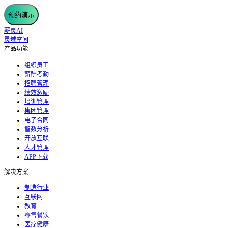
预约演示
薪灵AI
灵域空间
产品功能
组织员工
薪酬考勤
招聘管理
绩效激励
培训管理
集团管理
电子合同
智数分析
开放互联
人才管理
APP下载
解决方案
制造行业
互联网
教育
零售餐饮
医疗健康