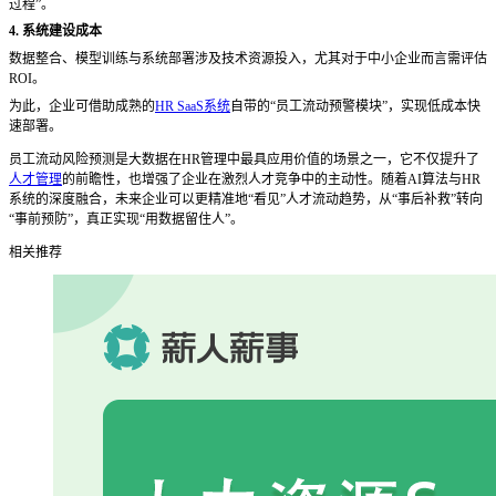
过程”。
4. 系统建设成本
数据整合、模型训练与系统部署涉及技术资源投入，尤其对于中小企业而言需评估
ROI。
为此，企业可借助成熟的
HR SaaS系统
自带的“员工流动预警模块”，实现低成本快
速部署。
员工流动风险预测是大数据在
HR管理中最具应用价值的场景之一，它不仅提升了
人才管理
的前瞻性，也增强了企业在激烈人才竞争中的主动性。随着AI算法与HR
系统的深度融合，未来企业可以更精准地“看见”人才流动趋势，从“事后补救”转向
“事前预防”，真正实现“用数据留住人”。
相关推荐