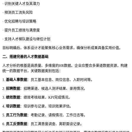
·
识别关键人才及其潜力
·
预测员工流失风险
·
优化招聘与培训策略
·
提升员工绩效与满意度
·
支持人才梯队建设与继任计划
目标明确后，体系设计才能聚焦核心业务需求，确保分析成果具备实用价值。
二、搭建完善的人才数据基础
人才分析的根基是高质量、多维度的
HR数据。企业应整合多渠道数据资源，构建
统一的数据平台，关键数据类别包括：
1.
基础人事数据
：员工基本信息、岗位信息、入职时间等。
2.
招聘数据
：招聘渠道、候选人测评结果、录用情况。
3.
绩效数据
：绩效考核结果、
KPI完成情况。
4.
培训数据
：培训参与记录、培训效果评估。
5.
员工行为数据
：考勤记录、请假情况、工作日志等。
6.
员工反馈数据
：员工满意度调查、离职面谈记录。