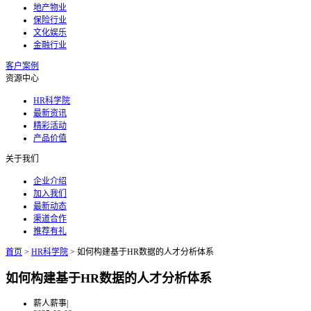
地产物业
保险行业
文化娱乐
金融行业
客户案例
资源中心
HR科学院
最新资讯
精彩活动
产品价值
关于我们
企业介绍
加入我们
最新动态
渠道合作
推荐有礼
首页
>
HR科学院
>
如何构建基于HR数据的人才分析体系
如何构建基于HR数据的人才分析体系
薪人薪事
|