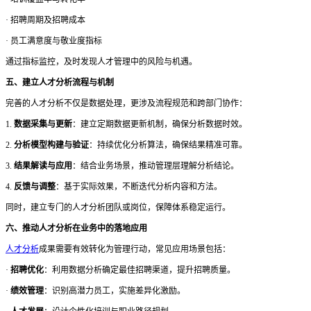
·
招聘周期及招聘成本
·
员工满意度与敬业度指标
通过指标监控，及时发现人才管理中的风险与机遇。
五、建立人才分析流程与机制
完善的人才分析不仅是数据处理，更涉及流程规范和跨部门协作：
1.
数据采集与更新
：建立定期数据更新机制，确保分析数据时效。
2.
分析模型构建与验证
：持续优化分析算法，确保结果精准可靠。
3.
结果解读与应用
：结合业务场景，推动管理层理解分析结论。
4.
反馈与调整
：基于实际效果，不断迭代分析内容和方法。
同时，建立专门的人才分析团队或岗位，保障体系稳定运行。
六、推动人才分析在业务中的落地应用
人才分析
成果需要有效转化为管理行动，常见应用场景包括：
·
招聘优化
：利用数据分析确定最佳招聘渠道，提升招聘质量。
·
绩效管理
：识别高潜力员工，实施差异化激励。