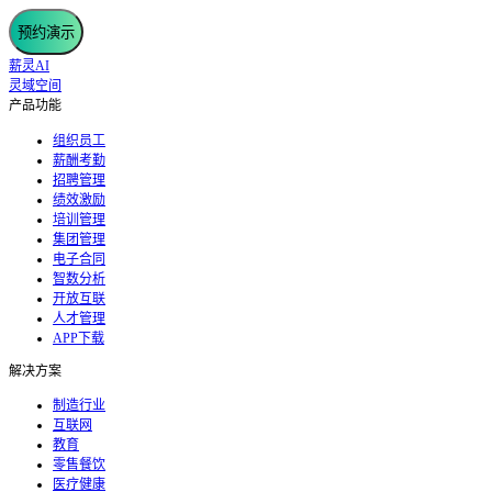
预约演示
薪灵AI
灵域空间
产品功能
组织员工
薪酬考勤
招聘管理
绩效激励
培训管理
集团管理
电子合同
智数分析
开放互联
人才管理
APP下载
解决方案
制造行业
互联网
教育
零售餐饮
医疗健康