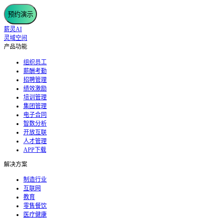
预约演示
薪灵AI
灵域空间
产品功能
组织员工
薪酬考勤
招聘管理
绩效激励
培训管理
集团管理
电子合同
智数分析
开放互联
人才管理
APP下载
解决方案
制造行业
互联网
教育
零售餐饮
医疗健康