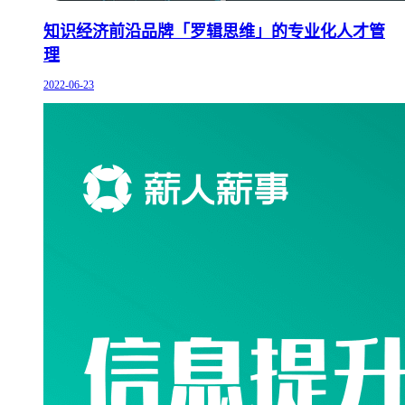
知识经济前沿品牌「罗辑思维」的专业化人才管
理
2022-06-23