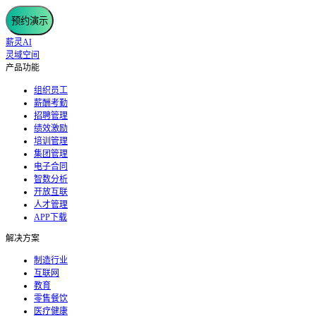
预约演示
薪灵AI
灵域空间
产品功能
组织员工
薪酬考勤
招聘管理
绩效激励
培训管理
集团管理
电子合同
智数分析
开放互联
人才管理
APP下载
解决方案
制造行业
互联网
教育
零售餐饮
医疗健康