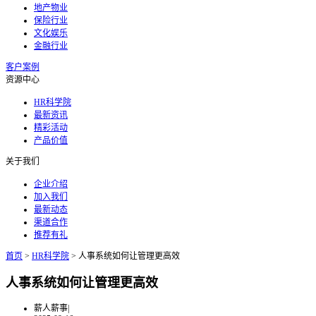
地产物业
保险行业
文化娱乐
金融行业
客户案例
资源中心
HR科学院
最新资讯
精彩活动
产品价值
关于我们
企业介绍
加入我们
最新动态
渠道合作
推荐有礼
首页
>
HR科学院
>
人事系统如何让管理更高效
人事系统如何让管理更高效
薪人薪事
|