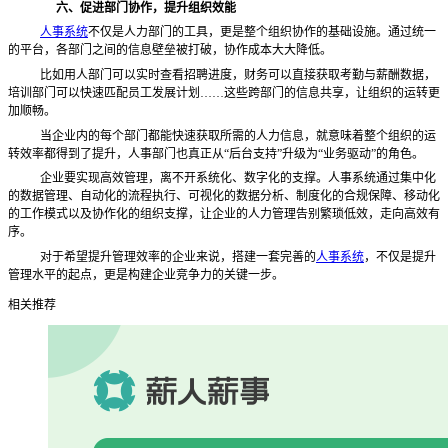
六、促进部门协作，提升组织效能
人事系统
不仅是人力部门的工具，更是整个组织协作的基础设施。通过统一
的平台，各部门之间的信息壁垒被打破，协作成本大大降低。
比如用人部门可以实时查看招聘进度，财务可以直接获取考勤与薪酬数据，
培训部门可以快速匹配员工发展计划
……这些跨部门的信息共享，让组织的运转更
加顺畅。
当企业内的每个部门都能快速获取所需的人力信息，就意味着整个组织的运
转效率都得到了提升，人事部门也真正从
“后台支持”升级为“业务驱动”的角色。
企业要实现高效管理，离不开系统化、数字化的支撑。人事系统通过集中化
的数据管理、自动化的流程执行、可视化的数据分析、制度化的合规保障、移动化
的工作模式以及协作化的组织支撑，让企业的人力管理告别繁琐低效，走向高效有
序。
对于希望提升管理效率的企业来说，搭建一套完善的
人事系统
，不仅是提升
管理水平的起点，更是构建企业竞争力的关键一步。
相关推荐