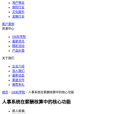
地产物业
保险行业
文化娱乐
金融行业
客户案例
资源中心
HR科学院
最新资讯
精彩活动
产品价值
关于我们
企业介绍
加入我们
最新动态
渠道合作
推荐有礼
首页
>
HR科学院
>
人事系统在薪酬核算中的核心功能
人事系统在薪酬核算中的核心功能
薪人薪事
|