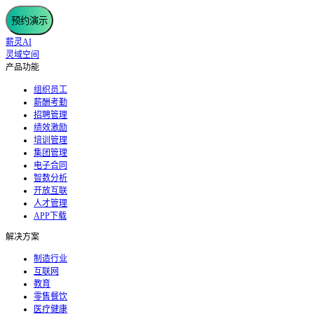
预约演示
薪灵AI
灵域空间
产品功能
组织员工
薪酬考勤
招聘管理
绩效激励
培训管理
集团管理
电子合同
智数分析
开放互联
人才管理
APP下载
解决方案
制造行业
互联网
教育
零售餐饮
医疗健康