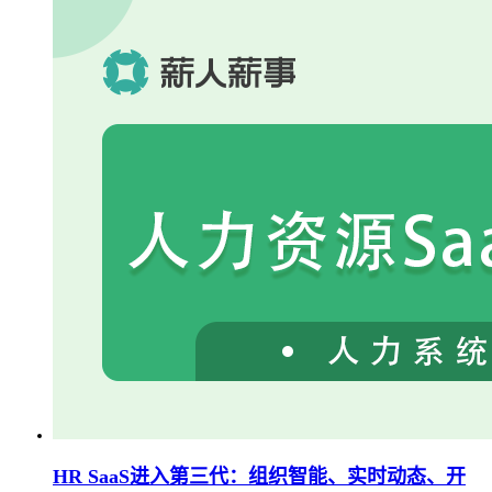
HR SaaS进入第三代：组织智能、实时动态、开