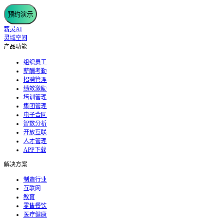
预约演示
薪灵AI
灵域空间
产品功能
组织员工
薪酬考勤
招聘管理
绩效激励
培训管理
集团管理
电子合同
智数分析
开放互联
人才管理
APP下载
解决方案
制造行业
互联网
教育
零售餐饮
医疗健康