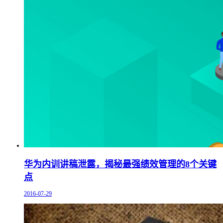
华为内训讲稿泄露，揭秘最强绩效管理的8个关键
点
2016-07-29