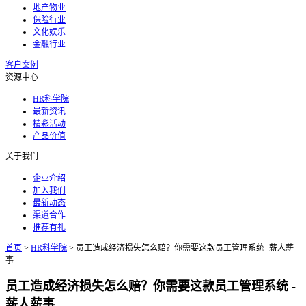
地产物业
保险行业
文化娱乐
金融行业
客户案例
资源中心
HR科学院
最新资讯
精彩活动
产品价值
关于我们
企业介绍
加入我们
最新动态
渠道合作
推荐有礼
首页
>
HR科学院
>
员工造成经济损失怎么赔？你需要这款员工管理系统 -薪人薪
事
员工造成经济损失怎么赔？你需要这款员工管理系统 -
薪人薪事