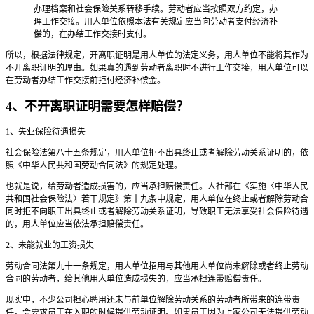
办理档案和社会保险关系转移手续。劳动者应当按照双方约定，办
理工作交接。用人单位依照本法有关规定应当向劳动者支付经济补
偿的，在办结工作交接时支付。
所以，根据法律规定，开离职证明是用人单位的法定义务，用人单位不能将其作为
不开离职证明的理由。如果真的遇到劳动者离职时不进行工作交接，用人单位可以
在劳动者办结工作交接前拒付经济补偿金。
4、不开离职证明需要怎样赔偿？
1、失业保险待遇损失
社会保险法第八十五条规定，用人单位拒不出具终止或者解除劳动关系证明的，依
照《中华人民共和国劳动合同法》的规定处理。
也就是说，给劳动者造成损害的，应当承担赔偿责任。人社部在《实施〈中华人民
共和国社会保险法〉若干规定》第十九条中规定，用人单位在终止或者解除劳动合
同时拒不向职工出具终止或者解除劳动关系证明，导致职工无法享受社会保险待遇
的，用人单位应当依法承担赔偿责任。
2、未能就业的工资损失
劳动合同法第九十一条规定，用人单位招用与其他用人单位尚未解除或者终止劳动
合同的劳动者，给其他用人单位造成损失的，应当承担连带赔偿责任。
现实中，不少公司担心聘用还未与前单位解除劳动关系的劳动者所带来的连带责
任，会要求员工在入职的时候提供劳动证明。如果员工因为上家公司无法提供劳动