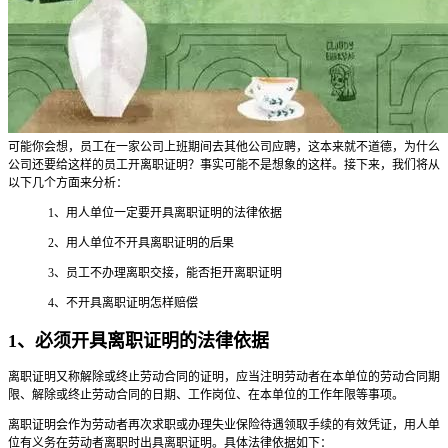
可能你会想，员工在一家公司上班期间去其他公司应聘，这本来就不道德，为什么
公司还要给这样的员工开离职证明？事实可能不是想象的这样。接下来，我们将从
以下几个方面来分析：
1、用人单位一定要开具离职证明的法律依据
2、用人单位不开具离职证明的后果
3、员工不办理离职交接，能否拒开离职证明
4、不开具离职证明怎样赔偿
1、必须开具离职证明的法律依据
离职证明又称解除或终止劳动合同的证明，应当注明劳动者在本单位的劳动合同期
限、解除或终止劳动合同的日期、工作岗位、在本单位的工作年限等事项。
离职证明会作为劳动者再次求职或办理失业保险待遇领取手续的有效凭证，用人单
位有义务在劳动者离职时出具离职证明。具体法律依据如下：