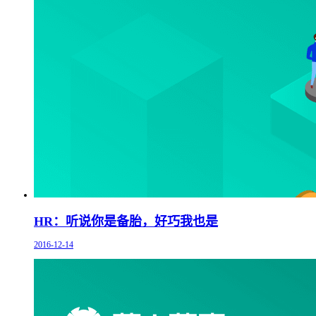
HR：听说你是备胎，好巧我也是
2016-12-14