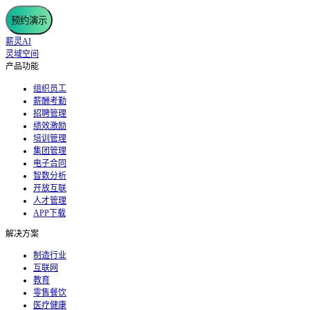
预约演示
薪灵AI
灵域空间
产品功能
组织员工
薪酬考勤
招聘管理
绩效激励
培训管理
集团管理
电子合同
智数分析
开放互联
人才管理
APP下载
解决方案
制造行业
互联网
教育
零售餐饮
医疗健康