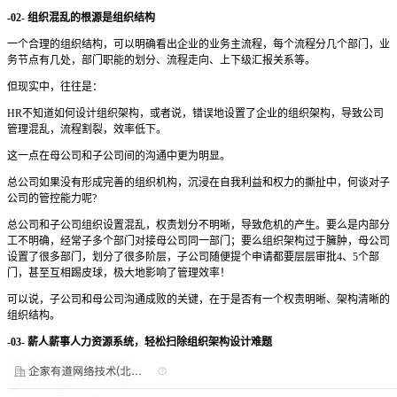
-02- 组织混乱的根源是组织结构
一个合理的组织结构，可以明确看出企业的业务主流程，每个流程分几个部门，业
务节点有几处，部门职能的划分、流程走向、上下级汇报关系等。
但现实中，往往是：
HR不知道如何设计组织架构，或者说，错误地设置了企业的组织架构，导致公司
管理混乱，流程割裂，效率低下。
这一点在母公司和子公司间的沟通中更为明显。
总公司如果没有形成完善的组织机构，沉浸在自我利益和权力的撕扯中，何谈对子
公司的管控能力呢?
总公司和子公司组织设置混乱，权责划分不明晰，导致危机的产生。要么是内部分
工不明确，经常子多个部门对接母公司同一部门；要么组织架构过于臃肿，母公司
设置了很多部门，划分了很多阶层，子公司随便提个申请都要层层审批4、5个部
门，甚至互相踢皮球，极大地影响了管理效率！
可以说，子公司和母公司沟通成败的关键，在于是否有一个权责明晰、架构清晰的
组织结构。
-03- 薪人薪事人力资源系统，轻松扫除组织架构设计难题