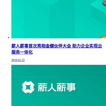
薪人薪事首次亮相金蝶伙伴大会 助力企业实现云
服务一体化
2019-01-25