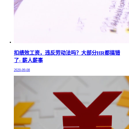
扣绩效工资，违反劳动法吗？大部分HR都搞错
了- 薪人薪事
2020-09-08