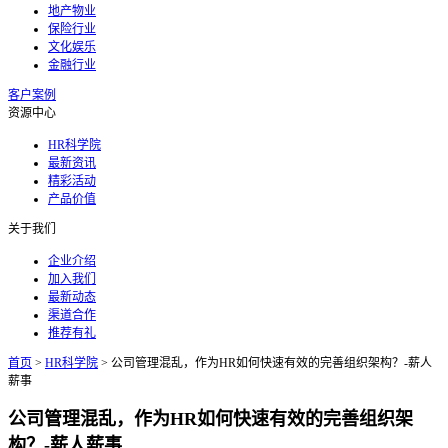
地产物业
保险行业
文化娱乐
金融行业
客户案例
资源中心
HR科学院
最新资讯
精彩活动
产品价值
关于我们
企业介绍
加入我们
最新动态
渠道合作
推荐有礼
首页
>
HR科学院
>
公司管理混乱，作为HR如何快速有效的完善组织架构？-薪人
薪事
公司管理混乱，作为HR如何快速有效的完善组织架
构？-薪人薪事