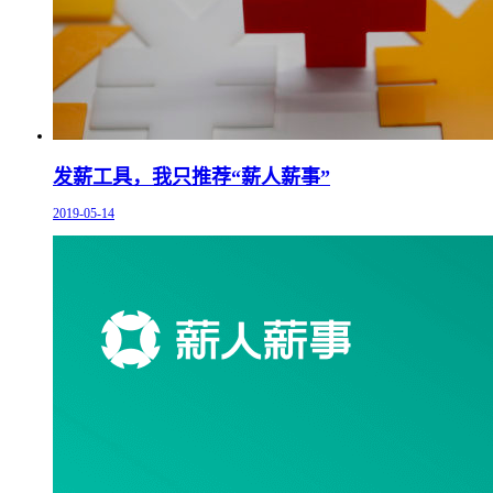
发薪工具，我只推荐“薪人薪事”
2019-05-14