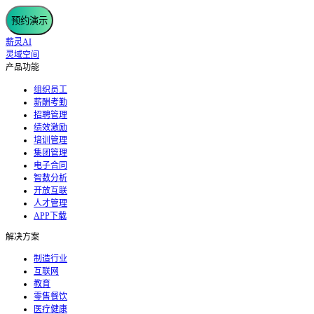
预约演示
薪灵AI
灵域空间
产品功能
组织员工
薪酬考勤
招聘管理
绩效激励
培训管理
集团管理
电子合同
智数分析
开放互联
人才管理
APP下载
解决方案
制造行业
互联网
教育
零售餐饮
医疗健康