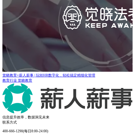
觉晓教育×薪人薪事 | 玩转HR数字化，轻松搞定精细化管理
教育行业
觉晓教育
信息提升效率，数据洞见未来
联系方式
400-666-1290(每日8:00-24:00)