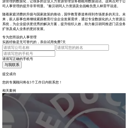
源管理的数据化，让很多的企业人力资源管理业务都能用数据说话。这两点对于公
司人事管理的提升非常明显。”秦汉胡同人力资源及全战略负责人林雷平说道。
随着家庭消费的升级与国家政策的推动，国学教育赛道将得到市场更多的关注。未
来，薪人薪事也将继续紧跟教育行业企业发展需求，通过专业数据化的人力资源云
系统，为企业提供更优秀的解决方案，提升组织人效，助力秦汉胡同推进门店业务
扩张及成人业务的更好发展。
专为您而设的人事管理
实践经验是无可替代的，亲自试用免费7天
请填写正确的手机号
与我联系
提交成功
您的专属顾问将在1个工作日内联系您！
相关案例