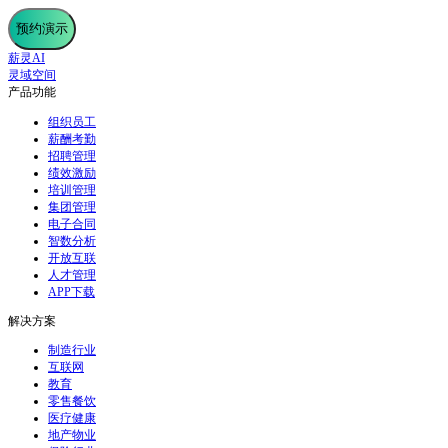
预约演示
薪灵AI
灵域空间
产品功能
组织员工
薪酬考勤
招聘管理
绩效激励
培训管理
集团管理
电子合同
智数分析
开放互联
人才管理
APP下载
解决方案
制造行业
互联网
教育
零售餐饮
医疗健康
地产物业