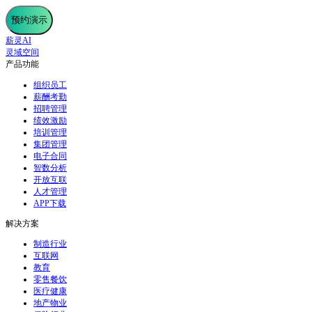
预约演示
薪灵AI
灵域空间
产品功能
组织员工
薪酬考勤
招聘管理
绩效激励
培训管理
集团管理
电子合同
智数分析
开放互联
人才管理
APP下载
解决方案
制造行业
互联网
教育
零售餐饮
医疗健康
地产物业