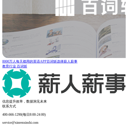
薪人薪事 X 职优你 | 在线教育领域专业化人才管理之路
教育行业
职优你
信息提升效率，数据洞见未来
联系方式
400-666-1290(每日8:00-24:00)
service@xinrenxinshi.com