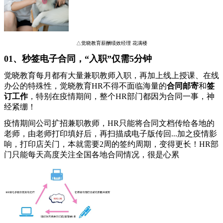
△觉晓教育薪酬绩效经理 花满楼
01、秒签电子合同，“入职”仅需5分钟
觉晓教育每月都有大量兼职教师入职，再加上线上授课、在线
办公的特殊性，觉晓教育HR不得不面临海量的
合同邮寄
和
签
订工作
，特别在疫情期间，整个HR部门都因为合同一事，神
经紧绷！
疫情期间公司扩招兼职教师，HR只能将合同文档传给各地的
老师，由老师打印填好后，再扫描成电子版传回...加之疫情影
响，打印店关门，本就需要2周的签约周期，变得更长！HR部
门只能每天高度关注全国各地合同情况，很是心累