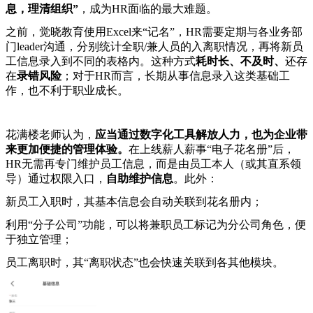
息，理清组织”
，成为HR面临的最大难题。
之前，觉晓教育使用Excel来“记名”，HR需要定期与各业务部
门leader沟通，分别统计全职/兼人员的入离职情况，再将新员
工信息录入到不同的表格内。这种方式
耗时长、不及时、
还存
在
录错风险
；对于HR而言，长期从事信息录入这类基础工
作，也不利于职业成长。
花满楼老师认为，
应当通过数字化工具解放人力，也为企业带
来更加便捷的管理体验。
在上线薪人薪事“电子花名册”后，
HR无需再专门维护员工信息，而是由员工本人（或其直系领
导）通过权限入口，
自助维护信息
。此外：
新员工入职时，其基本信息会自动关联到花名册内；
利用“分子公司”功能，可以将兼职员工标记为分公司角色，便
于独立管理；
员工离职时，其“离职状态”也会快速关联到各其他模块。