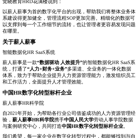
觉晓教育HRD花满楼说到：
以薪人薪事为首的数字化平台的出现，帮助我们将整体业务体
系建设得更加健全，管理流程SOP更加完善。精细化的数据可
以支撑到每一个工作细节的流转，也让管理者更容易发现问题
在哪里。
关于薪人薪事
智能数据化HR SaaS系统
薪人薪事是一款
“数据驱动 人效提升”
的智能数据化HR SaaS系
统，打通了
“人力+财务+业务”
多渠道、全业务的一体化数据
体系，致力于帮助企业提升人力资源管理能力，激发组织员工
和工作活力，全面提升人才管理效能。
中国HR数字化转型标杆企业
薪人薪事HR科学院
自2021年开始，为帮助各行业公司借鉴成功的人力资源管理经
验，
薪人薪事HR科学院
携手
中国人民大学
劳动人事学院数据
与案例研究中心，共同打造
中国HR数字化转型标杆企业
。
我们希望，每⼀家企业在数字化转型过程中，都能够找到与⾃