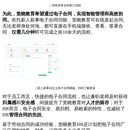
△传统劳务合同签订流程
为此，觉晓教育希望通过电子合同，实现智能管理和高效协
同。
依托薪人薪事电子合同功能，觉晓教育可在线发起合同。
无论老师身处何地，都可直接在手机端接收、查看、签署合
同，
仅需几分钟
即可完成之前10余天的流程。
△薪人薪事自定义电子合同模板，扫码了解更多
对于员工而言，快捷的电子合同流程，也让兼职老师及时获得
归属感
和
安全感
，间接提升了觉晓教育对
人才的留存
；对于
HR而言，电子合同安全、易归档、易检索的特性，也减轻了
HR
管理合同的负担
。
基于劳动合同的成功经验，觉晓教育HR还计划把电子合同广