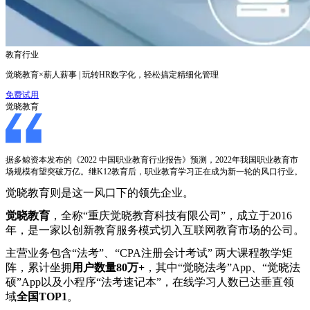
教育行业
觉晓教育×薪人薪事 | 玩转HR数字化，轻松搞定精细化管理
免费试用
觉晓教育
据多鲸资本发布的《2022 中国职业教育行业报告》预测，2022年我国职业教育市
场规模有望突破万亿。继K12教育后，职业教育学习正在成为新一轮的风口行业。
觉晓教育则是这一风口下的领先企业。
觉
晓
教育
，全称“重庆觉晓教育科技有限公司”，成立于2016
年，是一家以创新教育服务模式切入互联网教育市场的公司。
主营业务包含“法考”、“CPA注册会计考试” 两大课程教学矩
阵，累计坐拥
用户数量80万+
，其中“觉晓法考”App、“觉晓法
硕”App以及小程序“法考速记本”，在线学习人数已达垂直领
域
全国TOP1
。