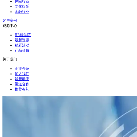
保险行业
文化娱乐
金融行业
客户案例
资源中心
HR科学院
最新资讯
精彩活动
产品价值
关于我们
企业介绍
加入我们
最新动态
渠道合作
推荐有礼