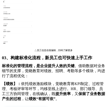
△员工信息在线编辑，扫码了解更多
03、构建标准化流程，新员工也可快速上手工作
标准化的管理流程，是企业提升人效的关键
。借助数据对业务
细节的支撑，觉晓教育对绩效、招聘、考勤等多个模块，均进
行了流程优化：
【绩效】：
依托绩效激励模块，觉晓教育将KPI制定、过程管
理、考核评审等环节，均移至线上进行。HR、部门领导、员
工三方协同管理，在线确认，既
提升效率
，又
保留了业务数据
产生的过程
，让
绩效“有据可依”
。