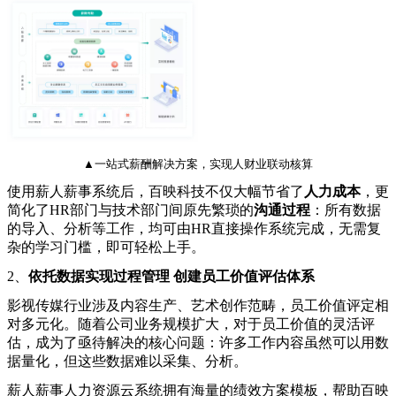
▲一站式薪酬解决方案，实现人财业联动核算
使用薪人薪事系统后，百映科技不仅大幅节省了
人力成本
，更
简化了HR部门与技术部门间原先繁琐的
沟通过程
：所有数据
的导入、分析等工作，均可由HR直接操作系统完成，无需复
杂的学习门槛，即可轻松上手。
2、
依托数据实现过程管理 创建员工价值评估体系
影视传媒行业涉及内容生产、艺术创作范畴，员工价值评定相
对多元化。随着公司业务规模扩大，对于员工价值的灵活评
估，成为了亟待解决的核心问题：许多工作内容虽然可以用数
据量化，但这些数据难以采集、分析。
薪人薪事人力资源云系统拥有海量的绩效方案模板，帮助百映