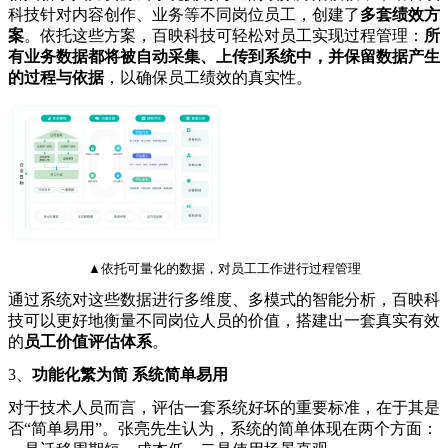
科技针对内容创作、业务等不同岗位员工，创建了
多套绩效方
案
。依托这些方案，百映科技可轻松对员工实现过程管理：
所
有业务数据都将被自动采集、上传到系统中，并保留数据产生
的过程与依据
，以确保员工绩效的真实性。
▲依托可量化的数据，对员工工作进行过程管理
通过系统对这些数据进行多维度、多模式的智能分析，百映科
技可以更好地衡量不同岗位人员的价值，搭建出一套真实有效
的
员工价值评估体系
。
3、
功能化繁为简 系统简单易用
对于技术人员而言，评估一套系统好坏的重要标准，在于其是
否“简单易用”。张亮先生认为，系统的简单体现在两个方面：