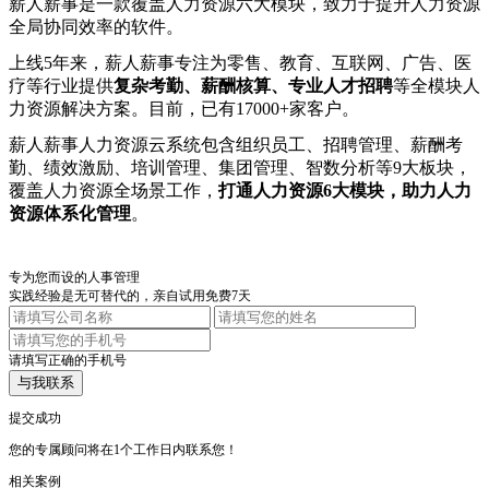
薪人薪事是一款覆盖人力资源六大模块，致力于提升人力资源
全局协同效率的软件。
上线5年来，薪人薪事专注为零售、教育、互联网、广告、医
疗等行业提供
复杂考勤、薪酬核算、专业人才招聘
等全模块人
力资源解决方案。目前，已有17000+家客户。
薪人薪事人力资源云系统包含组织员工、招聘管理、薪酬考
勤、绩效激励、培训管理、集团管理、智数分析等9大板块，
覆盖人力资源全场景工作，
打通人力资源6大模块，助力人力
资源体系化管理
。
专为您而设的人事管理
实践经验是无可替代的，亲自试用免费7天
请填写正确的手机号
与我联系
提交成功
您的专属顾问将在1个工作日内联系您！
相关案例