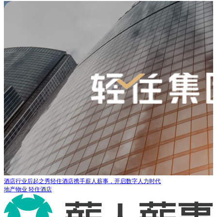
酒店行业后起之秀轻住酒店携手薪人薪事，开启数字人力时代
地产物业
轻住酒店