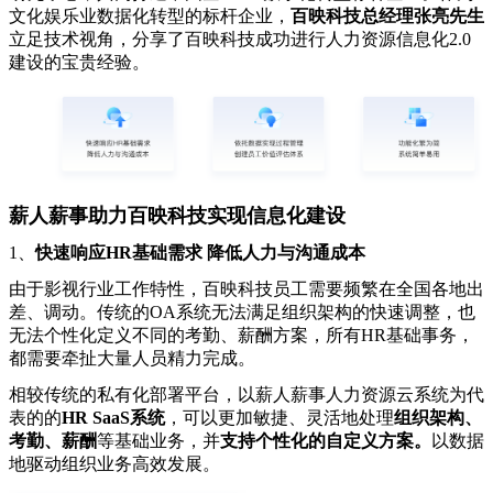
文化娱乐业数据化转型的标杆企业，
百映科技总经理张亮先生
立足技术视角，分享了百映科技成功进行人力资源信息化2.0
建设的宝贵经验。
薪人薪事助力百映科技实现信息化建设
1、
快速响应HR基础需求 降低人力与沟通成本
由于影视行业工作特性，百映科技员工需要频繁在全国各地出
差、调动。传统的OA系统无法满足组织架构的快速调整，也
无法个性化定义不同的考勤、薪酬方案，所有HR基础事务，
都需要牵扯大量人员精力完成。
相较传统的私有化部署平台，以薪人薪事人力资源云系统为代
表的的
HR SaaS系统
，可以更加敏捷、灵活地处理
组织架构、
考勤、薪酬
等基础业务，并
支持个性化的自定义方案。
以数据
地驱动组织业务高效发展。