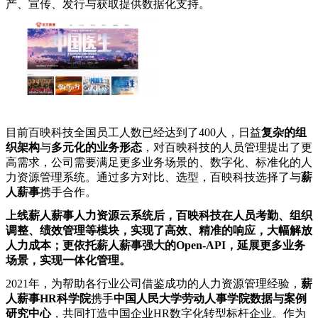
产、宣传、发行与获取提供数据化支持。
目前百映科技全国员工人数已经达到了400人，日益
复杂的组
织架构
与
多元化的业务形态
，对百映科技的人员管理提出了更
高需求，公司需要满足更多业务场景的、数字化、标准化的人
力资源管理系统。通过多方对比、选型，百映科技选择了与
薪
人薪事
携手合作。
上线薪人薪事人力资源云系统后，百映科技在人员考勤、组织
调整、绩效管理等模块，实现了高效、精准的响应，大幅解放
人力成本；更依托薪人薪事强大的Open-API，延展更多业务
场景，实现一体化管理。
2021年，为帮助各行业公司借鉴成功的人力资源管理经验，
薪
人薪事HR科学院
携手
中国人民大学劳动人事学院数据与案例
研究中心
，共同打造中国企业HR数字化转型标杆企业。作为