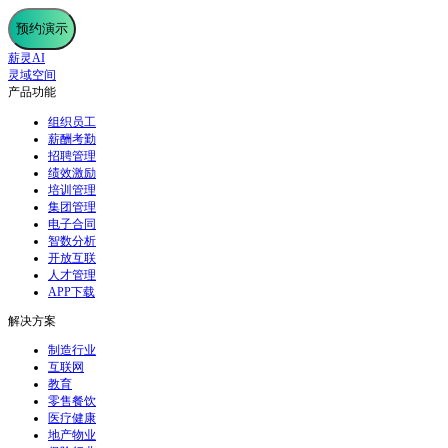
预约演示
薪灵AI
灵域空间
产品功能
组织员工
薪酬考勤
招聘管理
绩效激励
培训管理
集团管理
电子合同
智数分析
开放互联
人才管理
APP下载
解决方案
制造行业
互联网
教育
零售餐饮
医疗健康
地产物业