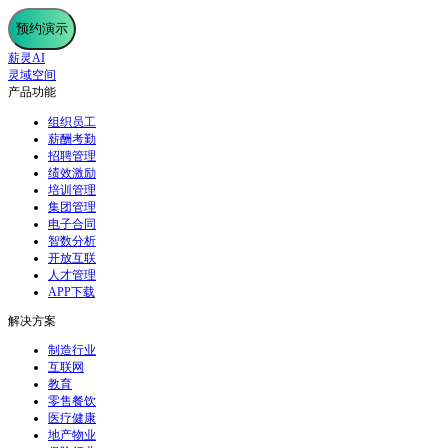
预约演示
薪灵AI
灵域空间
产品功能
组织员工
薪酬考勤
招聘管理
绩效激励
培训管理
集团管理
电子合同
智数分析
开放互联
人才管理
APP下载
解决方案
制造行业
互联网
教育
零售餐饮
医疗健康
地产物业