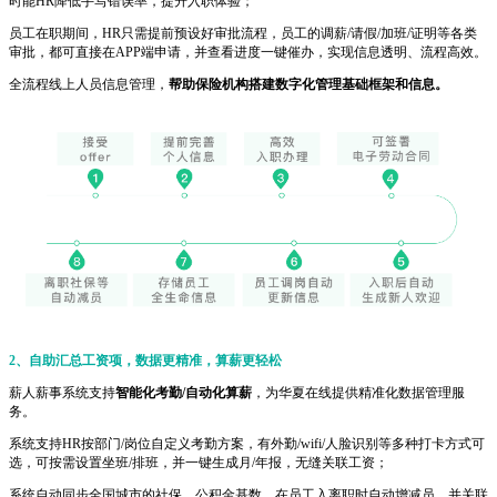
时能HR降低手写错误率，提升入职体验；
员工在职期间，HR只需提前预设好审批流程，员工的调薪/请假/加班/证明等各类
审批，都可直接在APP端申请，并查看进度一键催办，实现信息透明、流程高效。
全流程线上人员信息管理，
帮助保险机构搭建数字化管理基础框架和信息。
2、自助汇总工资项，数据更精准，算薪更轻松
薪人薪事系统支持
智能化考勤/自动化算薪
，为华夏在线提供精准化数据管理服
务。
系统支持HR按部门/岗位自定义考勤方案，有外勤/wifi/人脸识别等多种打卡方式可
选，可按需设置坐班/排班，并一键生成月/年报，无缝关联工资；
系统自动同步全国城市的社保、公积金基数，在员工入离职时自动增减员，并关联