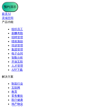
预约演示
薪灵AI
灵域空间
产品功能
组织员工
薪酬考勤
招聘管理
绩效激励
培训管理
集团管理
电子合同
智数分析
开放互联
人才管理
APP下载
解决方案
制造行业
互联网
教育
零售餐饮
医疗健康
地产物业