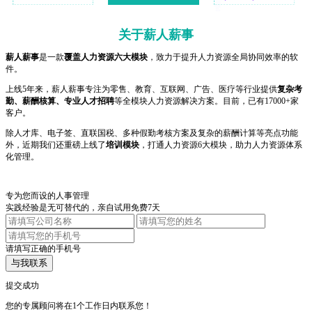
关于薪人薪事
薪人薪事
是一款
覆盖人力资源六大模块
，致力于提升人力资源全局协同效率的软
件。
上线5年来，薪人薪事专注为零售、教育、互联网、广告、医疗等行业提供
复杂考
勤、薪酬核算、专业人才招聘
等全模块人力资源解决方案。目前，已有17000+家
客户。
除人才库、电子签、直联国税、多种假勤考核方案及复杂的薪酬计算等亮点功能
外，近期我们还重磅上线了
培训模块
，打通人力资源6大模块，助力人力资源体系
化管理。
专为您而设的人事管理
实践经验是无可替代的，亲自试用免费7天
请填写正确的手机号
与我联系
提交成功
您的专属顾问将在1个工作日内联系您！