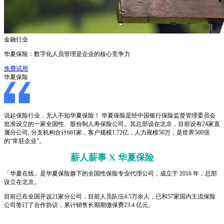
金融行业
华夏保险：数字化人员管理是企业的核心竞争力
免费试用
华夏保险
说起保险行业，无人不知华夏保险！ 华夏保险是经中国银行保险监督管理委员会
批准设立的一家全国性、股份制人寿保险公司。其总部设在北京，目前设有24家直
属分公司, 分支机构合计661家，客户规模1.72亿，人力规模50万，是世界500强
的“常驻企业”。
薪人薪事 X 华夏保险
「华夏在线」是华夏保险旗下的全国性保险专业代理公司，成立于 2016 年，总部
设立在北京。
目前已在全国开设21家分公司，目前人员队伍4.5万余人，已和57家国内主流保险
公司签订了合作协议，累计销售长期期缴保费23.4 亿元。