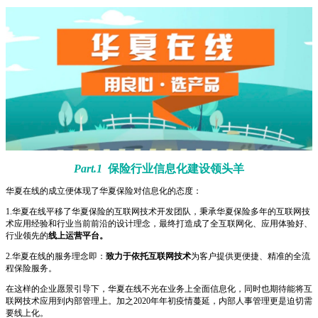
Part.1
保险行业信息化建设领头羊
华夏在线的成立便体现了华夏保险对信息化的态度：
1.华夏在线平移了华夏保险的互联网技术开发团队，秉承华夏保险多年的互联网技
术应用经验和行业当前前沿的设计理念，最终打造成了全互联网化、应用体验好、
行业领先的
线上运营平台。
2.华夏在线的服务理念即：
致力于依托互联网技术
为客户提供更便捷、精准的全流
程保险服务。
在这样的企业愿景引导下，华夏在线不光在业务上全面信息化，同时也期待能将互
联网技术应用到内部管理上。加之2020年年初疫情蔓延，内部人事管理更是迫切需
要线上化。