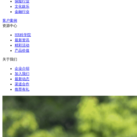
保险行业
文化娱乐
金融行业
客户案例
资源中心
HR科学院
最新资讯
精彩活动
产品价值
关于我们
企业介绍
加入我们
最新动态
渠道合作
推荐有礼