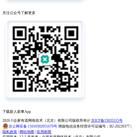
关注公众号了解更多
下载薪人薪事App
2026
©企家有道网络技术（北京）有限公司版权所有@
京ICP备15035315号
京公网安备 11010502051679号
增值电信业务经营许可证编号：B2-20220377 |
隐私政策
|
网站地图
|
应用权限
应用版本: 2.5.5 开发者：企家有道网络技术（北京）有限公司