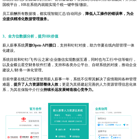
国税平台，HR在系统内就能实现个税一键申报/缴款。
员工薪酬所有数据项，都实现智能汇总/自动同步，
降低人工操作的错误率，为企
业提供精准化数据管理服务。
3、全方位数据分析，提升HR价值
薪人薪事系统
开放Open-API接口
，支持和钉钉对接，助力华夏在线内部管理一体
化建设。
系统目前和钉钉/飞书/云之家/企业微信实现数据互通，同时也与工行/中信等银行，
以及金蝶云星空财务软件打通，支持和各类办公平台、自研系统的对接，推动企业
建设人/财/务一体化管理。
目前华夏在线已经深度使用薪人薪事一年，系统不仅帮其解决了疫情期间各种管理
难题，
提升了人力资源部整体人效；
更是为其搭建起完善的人力资源管理信息化体
系，为其在保险中介行业
持续长远发展铸造核心竞争力。