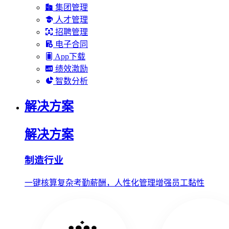
集团管理
人才管理
招聘管理
电子合同
App下载
绩效激励
智数分析
解决方案
解决方案
制造行业
一键核算复杂考勤薪酬，人性化管理增强员工黏性