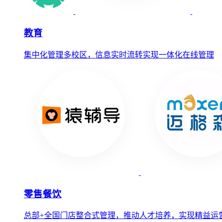
教育
集中化管理多校区，信息实时流转实现一体化在线管理
零售餐饮
总部+全国门店整合式管理，推动人才培养，实现精益运