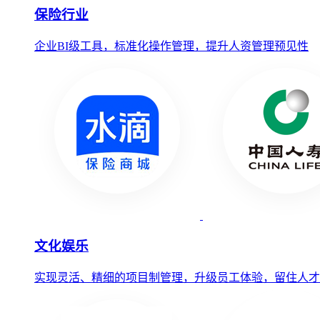
保险行业
企业BI级工具，标准化操作管理，提升人资管理预见性
文化娱乐
实现灵活、精细的项目制管理，升级员工体验，留住人才