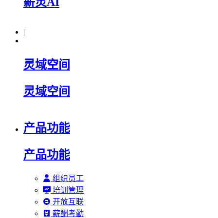
薪灵AI
|
灵域空间
灵域空间
产品功能
产品功能
组织员工
培训管理
开放互联
薪酬考勤