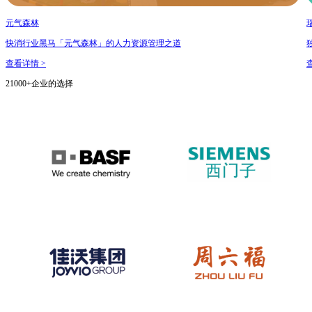
元气森林
快消行业黑马「元气森林」的人力资源管理之道
查看详情 >
21000+企业的选择