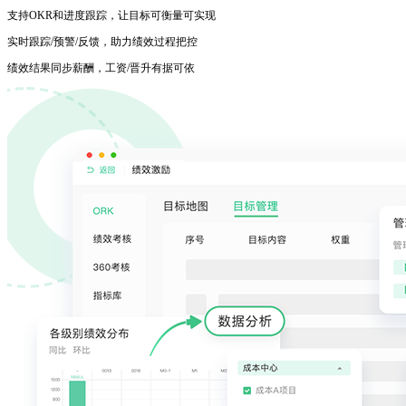
支持OKR和进度跟踪，让目标可衡量可实现
实时跟踪/预警/反馈，助力绩效过程把控
绩效结果同步薪酬，工资/晋升有据可依