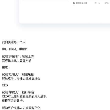
我们关注每一个人
HR、HRM、HRBP
赋能"开拓者”：轻装上阵
流程线上化，高效沟通
HRD
赋能“吹哨人”：稳健敏捷
解放双手，专注企业发展核心
CEO
赋能"掌舵人"：航行平顺
CEO可以随时查看最新的用人成本、
规模等关键数据。
帮助客户实现人力资源数字化