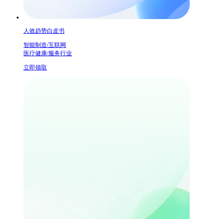
人效趋势白皮书
智能制造/互联网
医疗健康/服务行业
立即领取