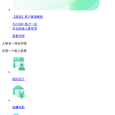
【薪知】客户案例解析
与21000+客户一起
开启高效人事管理
查看详情
人财业一体化升级
仅需一个
薪人薪事
组织员工
薪酬考勤