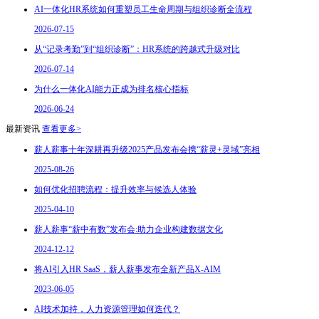
AI一体化HR系统如何重塑员工生命周期与组织诊断全流程
2026-07-15
从“记录考勤”到“组织诊断”：HR系统的跨越式升级对比
2026-07-14
为什么一体化AI能力正成为排名核心指标
2026-06-24
最新资讯
查看更多>
薪人薪事十年深耕再升级2025产品发布会携“薪灵+灵域”亮相
2025-08-26
如何优化招聘流程：提升效率与候选人体验
2025-04-10
薪人薪事“薪中有数”发布会:助力企业构建数据文化
2024-12-12
将AI引入HR SaaS，薪人薪事发布全新产品X-AIM
2023-06-05
AI技术加持，人力资源管理如何迭代？