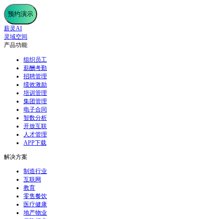
预约演示
薪灵AI
灵域空间
产品功能
组织员工
薪酬考勤
招聘管理
绩效激励
培训管理
集团管理
电子合同
智数分析
开放互联
人才管理
APP下载
解决方案
制造行业
互联网
教育
零售餐饮
医疗健康
地产物业