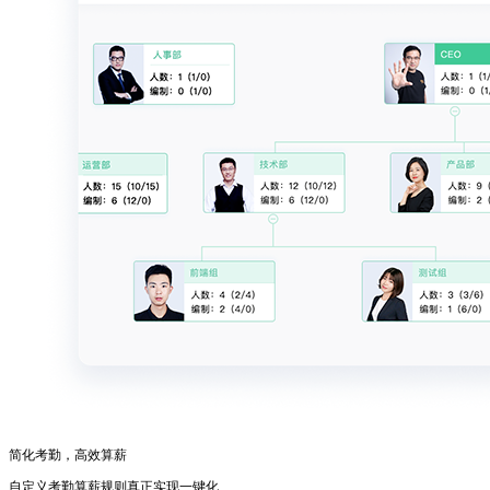
简化考勤，高效算薪
自定义考勤算薪规则真正实现一键化