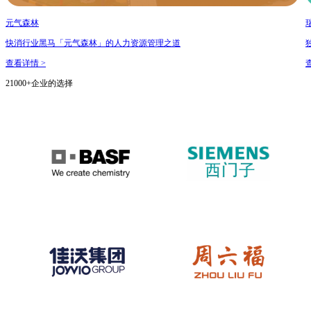
元气森林
快消行业黑马「元气森林」的人力资源管理之道
查看详情 >
21000+企业的选择