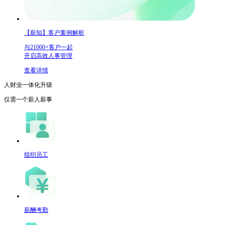
【薪知】客户案例解析
与21000+客户一起
开启高效人事管理
查看详情
人财业一体化升级
仅需一个
薪人薪事
组织员工
薪酬考勤