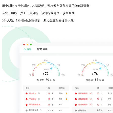
历史对比与行业对比，构建驱动内部增长与外部突破的Data双引擎
企业、组织、员工三层分析，认清行业分位，诊断全面
20+大项、150+数据洞察模板，助力企业改善提升人效