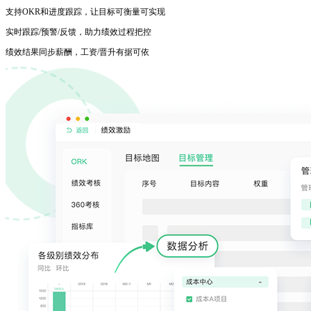
支持OKR和进度跟踪，让目标可衡量可实现
实时跟踪/预警/反馈，助力绩效过程把控
绩效结果同步薪酬，工资/晋升有据可依