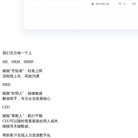
我们关注每一个人
HR、HRM、HRBP
赋能"开拓者”：轻装上阵
流程线上化，高效沟通
HRD
赋能“吹哨人”：稳健敏捷
解放双手，专注企业发展核心
CEO
赋能"掌舵人"：航行平顺
CEO可以随时查看最新的用人成本、
规模等关键数据。
帮助客户实现人力资源数字化