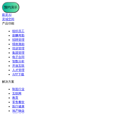
预约演示
薪灵AI
灵域空间
产品功能
组织员工
薪酬考勤
招聘管理
绩效激励
培训管理
集团管理
电子合同
智数分析
开放互联
人才管理
APP下载
解决方案
制造行业
互联网
教育
零售餐饮
医疗健康
地产物业