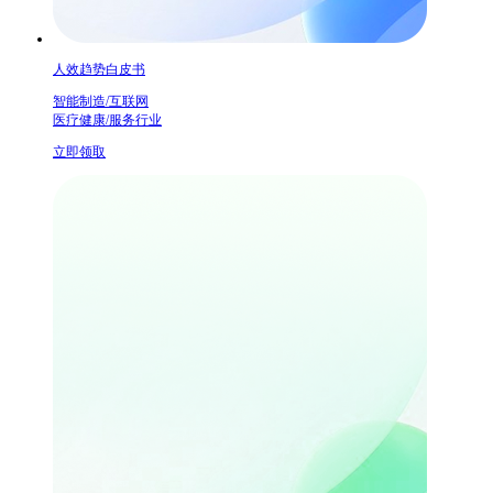
人效趋势白皮书
智能制造/互联网
医疗健康/服务行业
立即领取