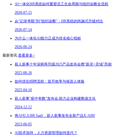
AI一体化HR系统如何重塑员工生命周期与组织诊断全流程
2026-07-15
从“记录考勤”到“组织诊断”：HR系统的跨越式升级对比
2026-07-14
为什么一体化AI能力正成为排名核心指标
2026-06-24
最新资讯
查看更多>
薪人薪事十年深耕再升级2025产品发布会携“薪灵+灵域”亮相
2025-08-26
如何优化招聘流程：提升效率与候选人体验
2025-04-10
薪人薪事“薪中有数”发布会:助力企业构建数据文化
2024-12-12
将AI引入HR SaaS，薪人薪事发布全新产品X-AIM
2023-06-05
AI技术加持，人力资源管理如何迭代？