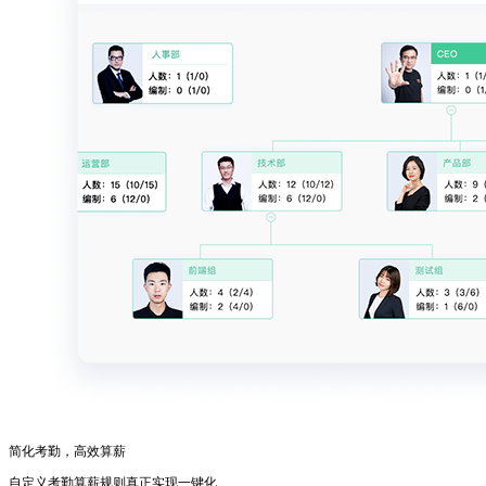
简化考勤，高效算薪
自定义考勤算薪规则真正实现一键化