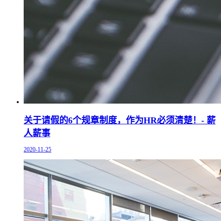
关于请假的6个规章制度，作为HR必须清楚！- 薪
人薪事
2020-11-25