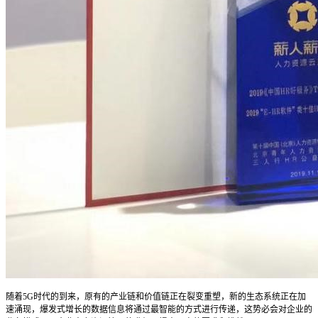
随着5G时代的到来，原有的产业链和价值链正在裂变重塑，新的生态系统正在加
速涌现，爆发式增长的数据信息将通过最智能的方式进行传递，这势必会对企业的