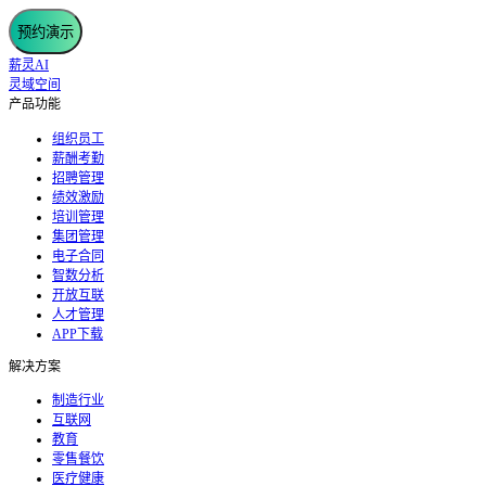
预约演示
薪灵AI
灵域空间
产品功能
组织员工
薪酬考勤
招聘管理
绩效激励
培训管理
集团管理
电子合同
智数分析
开放互联
人才管理
APP下载
解决方案
制造行业
互联网
教育
零售餐饮
医疗健康