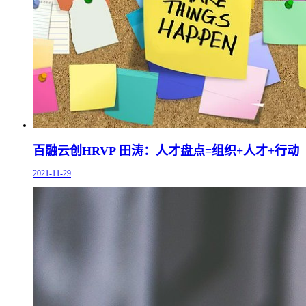
百融云创HRVP 田涛：人才盘点=组织+人才+行动
2021-11-29