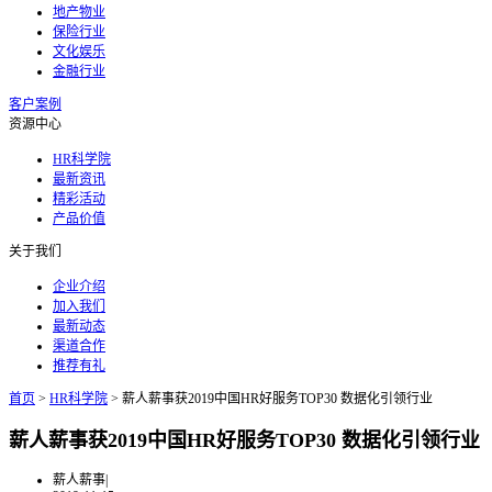
地产物业
保险行业
文化娱乐
金融行业
客户案例
资源中心
HR科学院
最新资讯
精彩活动
产品价值
关于我们
企业介绍
加入我们
最新动态
渠道合作
推荐有礼
首页
>
HR科学院
>
薪人薪事获2019中国HR好服务TOP30 数据化引领行业
薪人薪事获2019中国HR好服务TOP30 数据化引领行业
薪人薪事
|