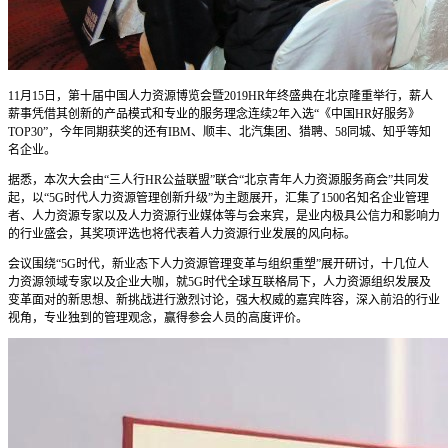
11月15日，第十届中国人力资源博览会暨2019HR年终盛典在北京隆重举行，薪人
薪事凭借其创新的产品模式和专业的服务理念连续2年入选“《中国HR好服务》
TOP30”，今年同期获奖的还有IBM、顺丰、北汽集团、猎聘、58同城、知乎等知
名企业。
据悉，本次大会由“三人行HR公益联盟”联合“北京青年人力资源服务商会”共同发
起，以“5G时代人力资源管理创新升级”为主题展开，汇集了1500名知名企业管理
者、人力资源专家以及人力资源行业媒体等与会来宾，是业内极具公信力和影响力
的行业盛会，其奖项评选也将代表着人力资源行业发展的风向标。
会议围绕“5G时代，新业态下人力资源管理变革与组织重塑”展开研讨，十几位人
力资源领域专家以及企业大咖，就5G时代全球互联格局下，人力资源组织发展及
变革面对的新思想、新挑战进行激烈讨论，强大权威的嘉宾阵容，深入前沿的行业
视角，专业独到的管理观念，赢得参会人员的高度评价。