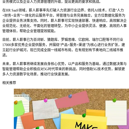
业务模式以及企业人力资源管理的升级，提出更高的要求和挑战。
在HR SaaS领域，薪人薪事率先打破人力资源行业边界，依托AI技术，打造“人力
+财务+业务”一体化的云服务平台，将管理与业务完美融合，全方位数据化服务为
企业提供业务决策支持。同时，薪人薪事可实现快速部署、快速响应，高效解决企
业规范化、无纸化、平面化的管理转型，为中小企业提供灵活、便捷、高效的人事
管理体验，帮助企业管理提效赋能。
目前，薪人薪事已为百词斩、猿题库、罗辑思维、亿欧网、瑞尔口腔等不同行业
17000多家优秀企业提供服务，并围绕“产品+服务+渠道”为核心进行业务扩张，建
立起行业护城河，现已完成全国一线城市布局，在有规划有节奏地向二线城市推
进。
未来，薪人薪事将继续发展自身核心优势，以产品和服务为基础，通过数据决策与
智能管理帮助企业积极应对5G时代带来的新挑战，同时借助5G技术优势，解锁更
多人力资源数字化场景，推动行业快速发展。
相关推荐