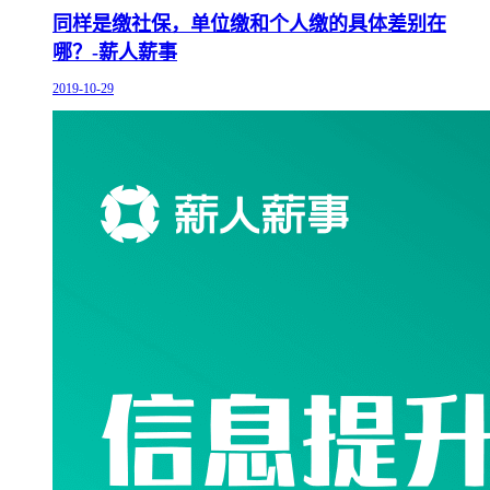
同样是缴社保，单位缴和个人缴的具体差别在
哪？-薪人薪事
2019-10-29