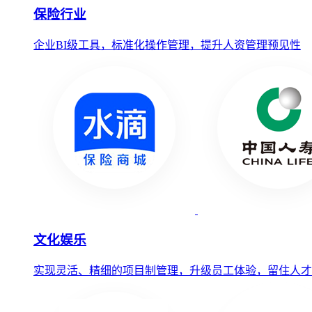
保险行业
企业BI级工具，标准化操作管理，提升人资管理预见性
文化娱乐
实现灵活、精细的项目制管理，升级员工体验，留住人才