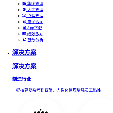
集团管理
人才管理
招聘管理
电子合同
App下载
绩效激励
智数分析
解决方案
解决方案
制造行业
一键核算复杂考勤薪酬，人性化管理增强员工黏性