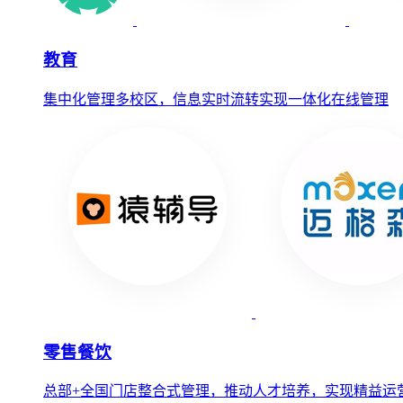
教育
集中化管理多校区，信息实时流转实现一体化在线管理
零售餐饮
总部+全国门店整合式管理，推动人才培养，实现精益运