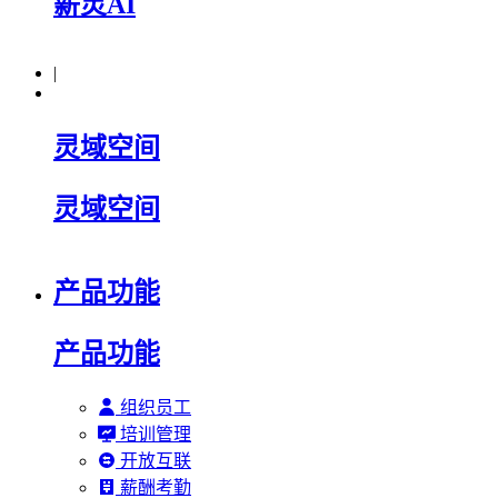
薪灵AI
|
灵域空间
灵域空间
产品功能
产品功能
组织员工
培训管理
开放互联
薪酬考勤