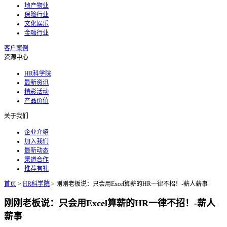
地产物业
保险行业
文化娱乐
金融行业
客户案例
资源中心
HR科学院
最新资讯
精彩活动
产品价值
关于我们
企业介绍
加入我们
最新动态
渠道合作
推荐有礼
首页
>
HR科学院
>
刚刚老板说：只会用Excel算薪的HR一律不招！-薪人薪事
刚刚老板说：只会用Excel算薪的HR一律不招！-薪人
薪事