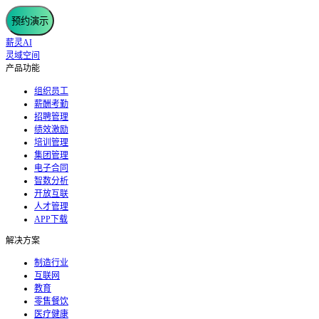
预约演示
薪灵AI
灵域空间
产品功能
组织员工
薪酬考勤
招聘管理
绩效激励
培训管理
集团管理
电子合同
智数分析
开放互联
人才管理
APP下载
解决方案
制造行业
互联网
教育
零售餐饮
医疗健康