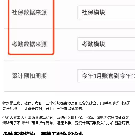
特别是工资、社保、考勤，三个模块都会涉及到账套的建立，HR手动算薪时还需
要仔细地一一计算并应对，并且再三检查以免出错。
但薪人薪事人力资源系统算薪时，系统可关联社保、考勤、津贴等信息快速算薪，
清晰明了不出错！而且操作简单，迅速上手，薪资计算高手及入门小白皆能玩转。
多种薪资结构，完美匹配你的企业