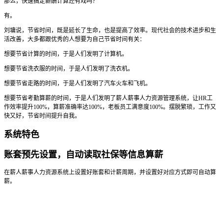
那么，快速搞定薪酬计算还有戏吗？
有。
刘墉说，节省时间，既是延长了生命，也是提高了效率。现代社会的技术进步和生
活改善，大多都跟优秀的人想要为自己节省时间有关：
想要节省计算的时间，于是人们发明了计算机。
想要节省洗衣服的时间，于是人们发明了洗衣机。
想要节省走路的时间，于是人们发明了汽车火车和飞机。
想要节省考勤算薪的时间，于是人们发明了薪人薪事人力资源管理系统，让HR工
作效率提升100%，算薪准确率达100%，老板员工满意度100%。摆脱繁琐，工作又
快又好，节省时间提升自我。
系统特色
账套预先设置，自动读取社保等信息算薪
在薪人薪事人力资源系统上设置好账套和计薪周期，并设置好对应方式即可自动算
薪。