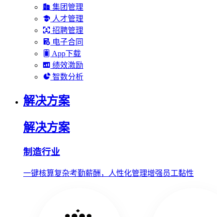
集团管理
人才管理
招聘管理
电子合同
App下载
绩效激励
智数分析
解决方案
解决方案
制造行业
一键核算复杂考勤薪酬，人性化管理增强员工黏性