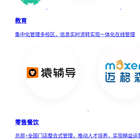
教育
集中化管理多校区，信息实时流转实现一体化在线管理
零售餐饮
总部+全国门店整合式管理，推动人才培养，实现精益运