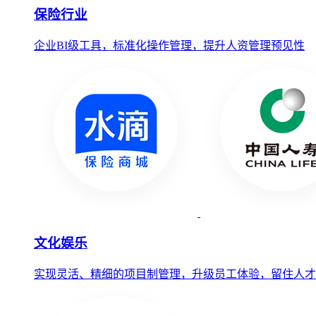
保险行业
企业BI级工具，标准化操作管理，提升人资管理预见性
文化娱乐
实现灵活、精细的项目制管理，升级员工体验，留住人才