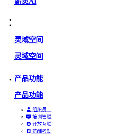
薪灵AI
|
灵域空间
灵域空间
产品功能
产品功能
组织员工
培训管理
开放互联
薪酬考勤