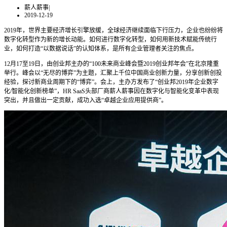
薪人薪事
|
2019-12-19
2019年，世界主要经济增长引擎放缓，全球经济继续面临下行压力，企业也纷纷将
数字化转型作为新的增长动能。如何进行数字化转型，如何用新技术赋能传统行
业，如何打造“以数据说话”的认知体系，是所有企业管理者关注的焦点。
12月17至19日，由创业邦主办的“100未来商业峰会暨2019创业邦年会”在北京隆重
举行。峰会以“无尽的博弈”为主题，汇聚上千位中国商业创新力量，分享创新创投
经验，探讨新商业周期下的“博弈”。会上，主办方发布了“创业邦2019年企业数字
化/智能化创新榜单”，HR SaaS头部厂商薪人薪事因在数字化与智能化变革中表现
突出，并且做出一定贡献，成功入选“卓越企业应用提供商”。