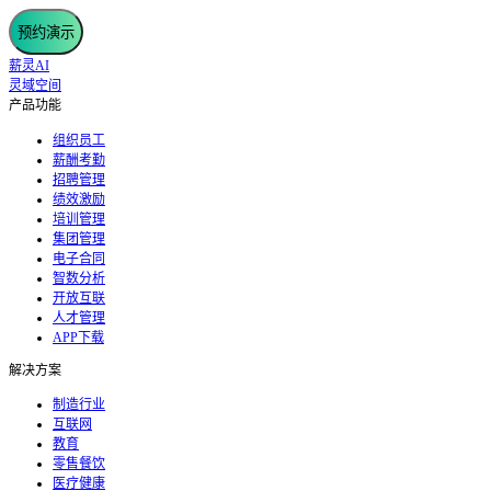
预约演示
薪灵AI
灵域空间
产品功能
组织员工
薪酬考勤
招聘管理
绩效激励
培训管理
集团管理
电子合同
智数分析
开放互联
人才管理
APP下载
解决方案
制造行业
互联网
教育
零售餐饮
医疗健康