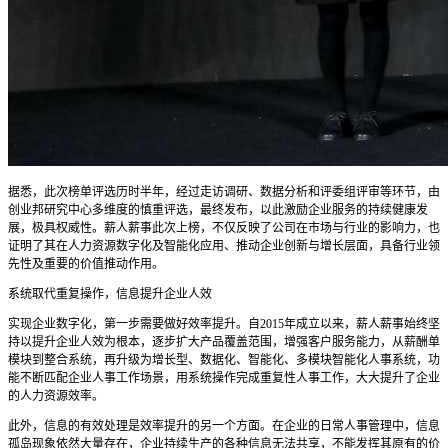
据悉，此次榜单评选历时半年，经过走访调研、数据分析和评委组评审等环节，由
创业邦研究中心多维度的慎重评选，最终发布，以此激励企业服务的持续健康发
展，极具权威性。薪人薪事此次上榜，不仅反映了公司在市场与行业的影响力，也
证明了其在人力资源数字化及智能化应用、推动企业创新与增长层面，具备行业领
先性及重要的价值推动作用。
系统取代重复操作，信息提升企业人效
实现企业数字化，第一步需要做好效率提升。自2015年成立以来，薪人薪事始终坚
持以提升企业人效为根本，逐步扩大产品覆盖范围，增强客户服务能力，从薪酬单
模块到整合系统，再升级为增长型、数据化、智能化、多模块智能化人事系统，功
能不断匹配企业人事工作场景，用系统操作完成重复性人事工作，大大提升了企业
的人力资源效率。
此外，信息的有效处理是效率提升的另一个方面。在企业的日常人事管理中，信息
孤岛现象依然大量存在，企业持续生产的各种信息无法共享，不能发挥其原有的价