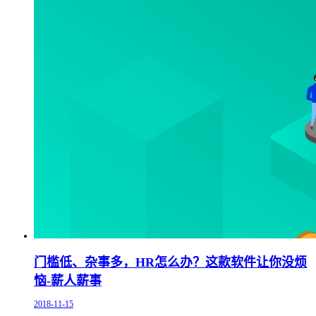
门槛低、杂事多，HR怎么办？这款软件让你没烦
恼-薪人薪事
2018-11-15