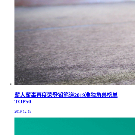
薪人薪事再度荣登铅笔道2019准独角兽榜单
TOP50
2019-12-19