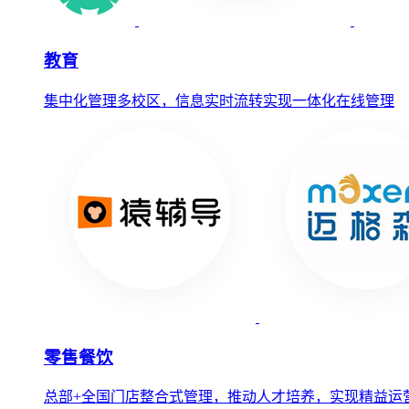
教育
集中化管理多校区，信息实时流转实现一体化在线管理
零售餐饮
总部+全国门店整合式管理，推动人才培养，实现精益运