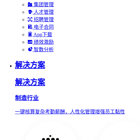
集团管理
人才管理
招聘管理
电子合同
App下载
绩效激励
智数分析
解决方案
解决方案
制造行业
一键核算复杂考勤薪酬，人性化管理增强员工黏性