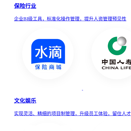
保险行业
企业BI级工具，标准化操作管理，提升人资管理预见性
文化娱乐
实现灵活、精细的项目制管理，升级员工体验，留住人才