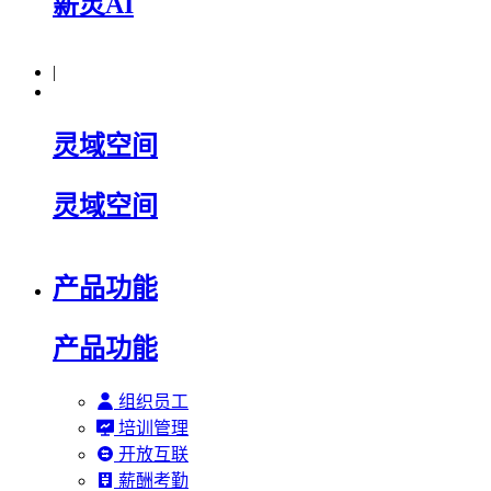
薪灵AI
|
灵域空间
灵域空间
产品功能
产品功能
组织员工
培训管理
开放互联
薪酬考勤