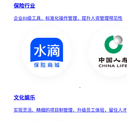
保险行业
企业BI级工具，标准化操作管理，提升人资管理预见性
文化娱乐
实现灵活、精细的项目制管理，升级员工体验，留住人才