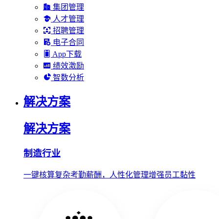
集团管理
人才管理
招聘管理
电子合同
App下载
绩效激励
智数分析
解决方案
解决方案
制造行业
一键核算复杂考勤薪酬，人性化管理增强员工黏性