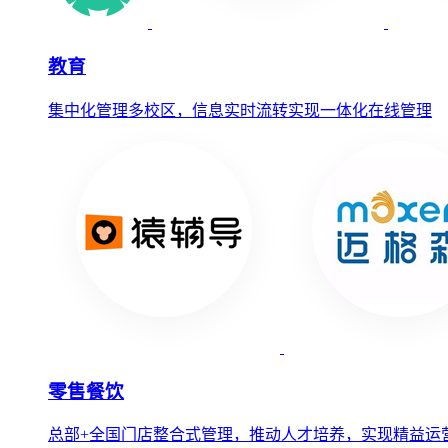
教育
集中化管理多校区，信息实时流转实现一体化在线管理
零售餐饮
总部+全国门店整合式管理，推动人才培养，实现精益运