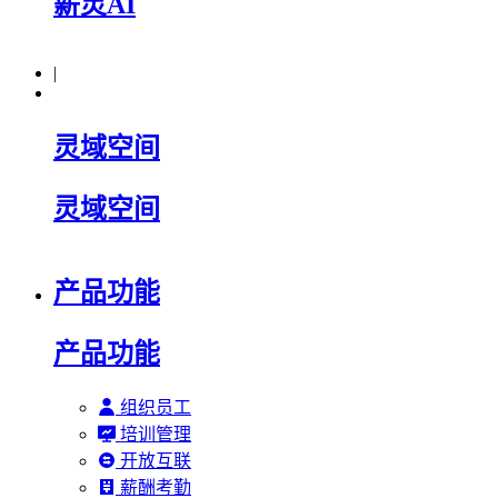
薪灵AI
|
灵域空间
灵域空间
产品功能
产品功能
组织员工
培训管理
开放互联
薪酬考勤