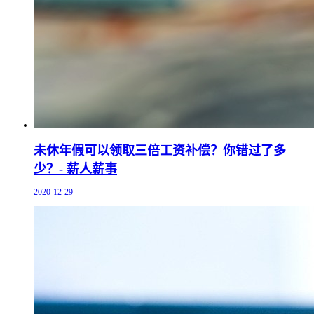
未休年假可以领取三倍工资补偿？你错过了多
少？- 薪人薪事
2020-12-29