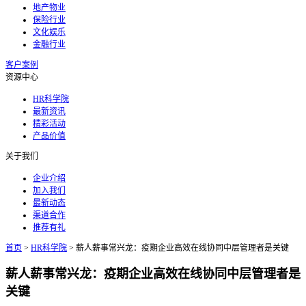
地产物业
保险行业
文化娱乐
金融行业
客户案例
资源中心
HR科学院
最新资讯
精彩活动
产品价值
关于我们
企业介绍
加入我们
最新动态
渠道合作
推荐有礼
首页
>
HR科学院
>
薪人薪事常兴龙：疫期企业高效在线协同中层管理者是关键
薪人薪事常兴龙：疫期企业高效在线协同中层管理者是
关键