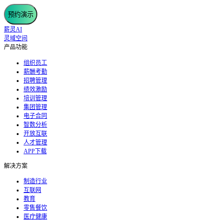
预约演示
薪灵AI
灵域空间
产品功能
组织员工
薪酬考勤
招聘管理
绩效激励
培训管理
集团管理
电子合同
智数分析
开放互联
人才管理
APP下载
解决方案
制造行业
互联网
教育
零售餐饮
医疗健康