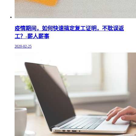
疫情期间，如何快速搞定复工证明，不耽误返
工？-薪人薪事
2020-02-25