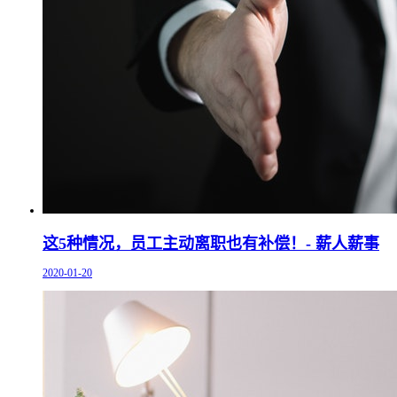
这5种情况，员工主动离职也有补偿！- 薪人薪事
2020-01-20