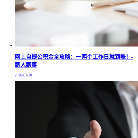
网上自提公积金全攻略：一两个工作日就到账！-
薪人薪事
2020-01-20