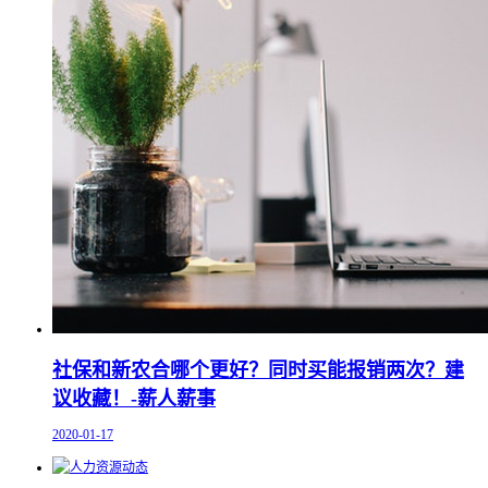
社保和新农合哪个更好？同时买能报销两次？建
议收藏！-薪人薪事
2020-01-17