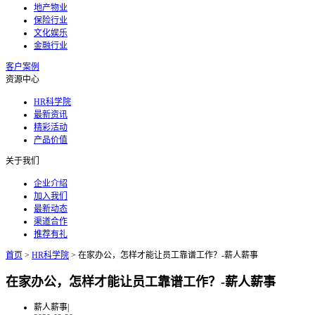
地产物业
保险行业
文化娱乐
金融行业
客户案例
资源中心
HR科学院
最新资讯
精彩活动
产品价值
关于我们
企业介绍
加入我们
最新动态
渠道合作
推荐有礼
首页
>
HR科学院
>
在家办公，怎样才能让员工靠谱工作？-薪人薪事
在家办公，怎样才能让员工靠谱工作？-薪人薪事
薪人薪事
|