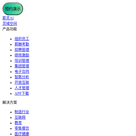
预约演示
薪灵AI
灵域空间
产品功能
组织员工
薪酬考勤
招聘管理
绩效激励
培训管理
集团管理
电子合同
智数分析
开放互联
人才管理
APP下载
解决方案
制造行业
互联网
教育
零售餐饮
医疗健康