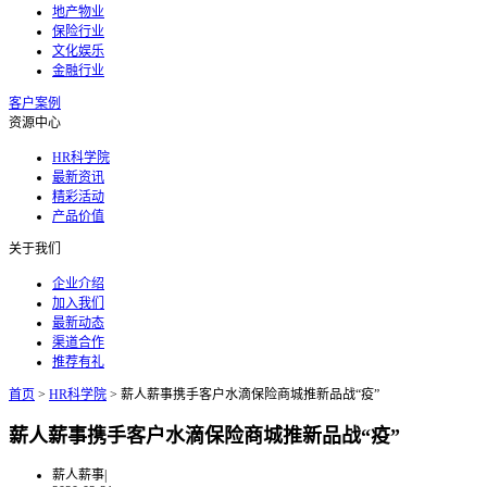
地产物业
保险行业
文化娱乐
金融行业
客户案例
资源中心
HR科学院
最新资讯
精彩活动
产品价值
关于我们
企业介绍
加入我们
最新动态
渠道合作
推荐有礼
首页
>
HR科学院
>
薪人薪事携手客户水滴保险商城推新品战“疫”
薪人薪事携手客户水滴保险商城推新品战“疫”
薪人薪事
|