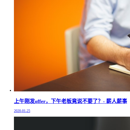
上午刚发offer，下午老板竟说不要了？- 薪人薪事
2020-01-25