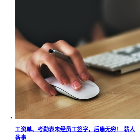
工资单、考勤表未经员工签字，后患无穷！-薪人
薪事