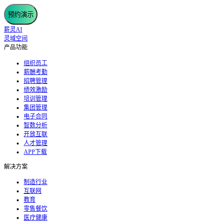
预约演示
薪灵AI
灵域空间
产品功能
组织员工
薪酬考勤
招聘管理
绩效激励
培训管理
集团管理
电子合同
智数分析
开放互联
人才管理
APP下载
解决方案
制造行业
互联网
教育
零售餐饮
医疗健康