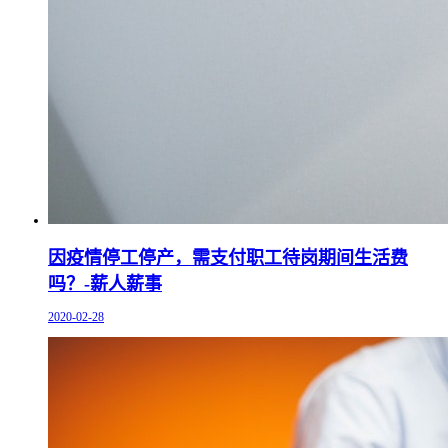
因疫情停工停产，需支付职工待岗期间生活费
吗？-薪人薪事
2020-02-28