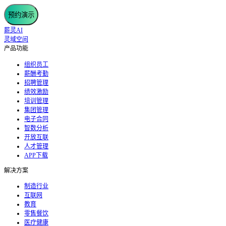
预约演示
薪灵AI
灵域空间
产品功能
组织员工
薪酬考勤
招聘管理
绩效激励
培训管理
集团管理
电子合同
智数分析
开放互联
人才管理
APP下载
解决方案
制造行业
互联网
教育
零售餐饮
医疗健康