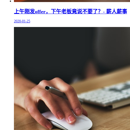
上午刚发offer，下午老板竟说不要了？- 薪人薪事
2020-01-25