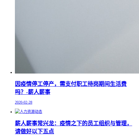
因疫情停工停产，需支付职工待岗期间生活费
吗？-薪人薪事
2020-02-28
薪人薪事常兴龙：疫情之下的员工组织与管理，
请做好以下五点