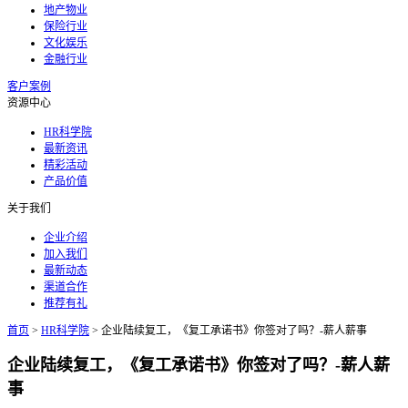
地产物业
保险行业
文化娱乐
金融行业
客户案例
资源中心
HR科学院
最新资讯
精彩活动
产品价值
关于我们
企业介绍
加入我们
最新动态
渠道合作
推荐有礼
首页
>
HR科学院
>
企业陆续复工，《复工承诺书》你签对了吗？-薪人薪事
企业陆续复工，《复工承诺书》你签对了吗？-薪人薪
事