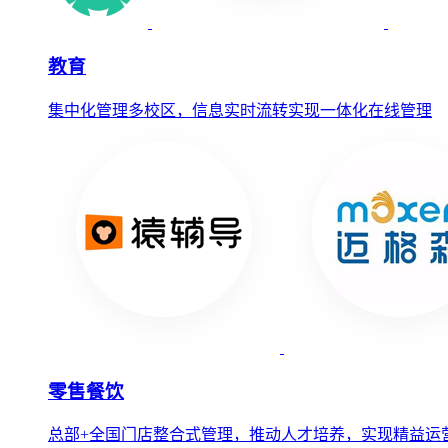
教育
集中化管理多校区，信息实时流转实现一体化在线管理
零售餐饮
总部+全国门店整合式管理，推动人才培养，实现精益运