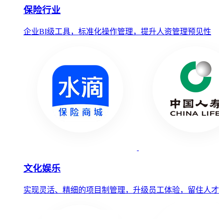
保险行业
企业BI级工具，标准化操作管理，提升人资管理预见性
文化娱乐
实现灵活、精细的项目制管理，升级员工体验，留住人才