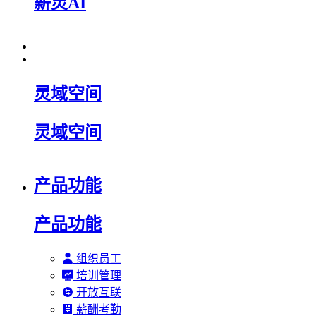
薪灵AI
|
灵域空间
灵域空间
产品功能
产品功能
组织员工
培训管理
开放互联
薪酬考勤