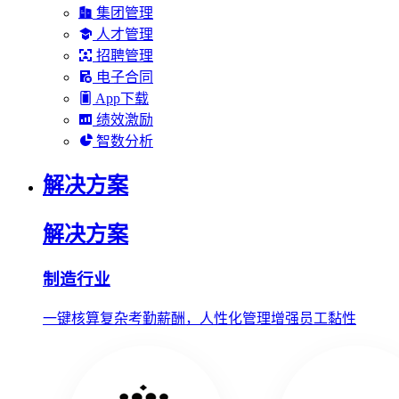
集团管理
人才管理
招聘管理
电子合同
App下载
绩效激励
智数分析
解决方案
解决方案
制造行业
一键核算复杂考勤薪酬，人性化管理增强员工黏性