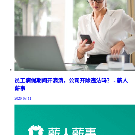
员工病假期间开滴滴，公司开除违法吗？ - 薪人
薪事
2020-08-11