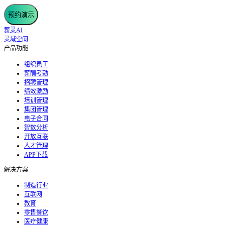
预约演示
薪灵AI
灵域空间
产品功能
组织员工
薪酬考勤
招聘管理
绩效激励
培训管理
集团管理
电子合同
智数分析
开放互联
人才管理
APP下载
解决方案
制造行业
互联网
教育
零售餐饮
医疗健康