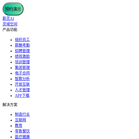
预约演示
薪灵AI
灵域空间
产品功能
组织员工
薪酬考勤
招聘管理
绩效激励
培训管理
集团管理
电子合同
智数分析
开放互联
人才管理
APP下载
解决方案
制造行业
互联网
教育
零售餐饮
医疗健康