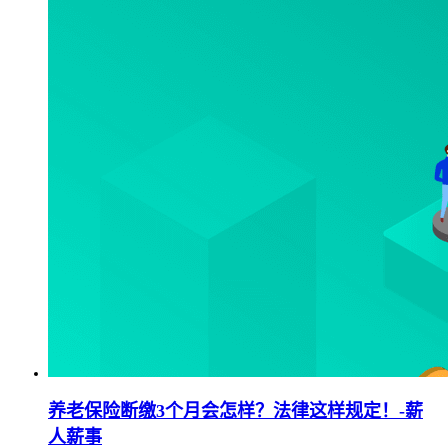
养老保险断缴3个月会怎样？法律这样规定！-薪
人薪事