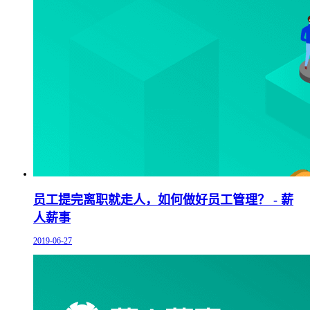
员工提完离职就走人，如何做好员工管理？ - 薪
人薪事
2019-06-27