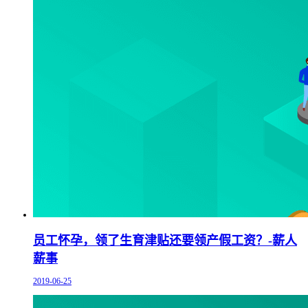
员工怀孕，领了生育津贴还要领产假工资？-薪人
薪事
2019-06-25