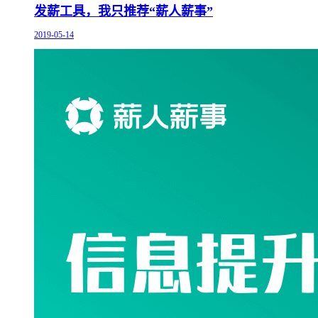
发薪工具，我只推荐“薪人薪事”
2019-05-14