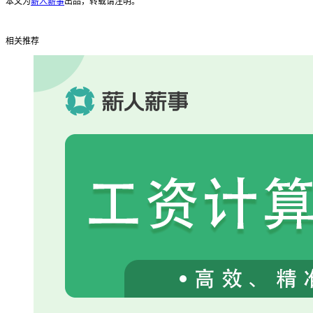
本文为
薪人薪事
出品，转载请注明。
相关推荐