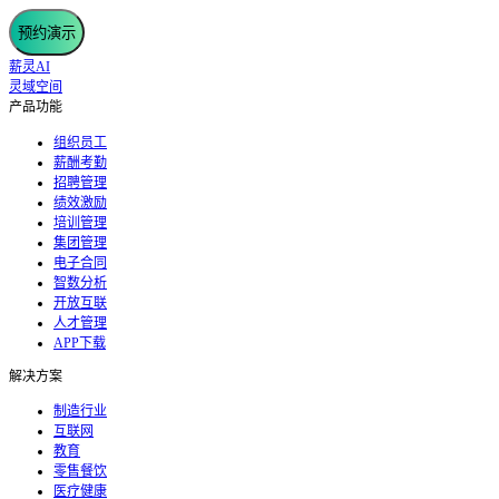
预约演示
薪灵AI
灵域空间
产品功能
组织员工
薪酬考勤
招聘管理
绩效激励
培训管理
集团管理
电子合同
智数分析
开放互联
人才管理
APP下载
解决方案
制造行业
互联网
教育
零售餐饮
医疗健康