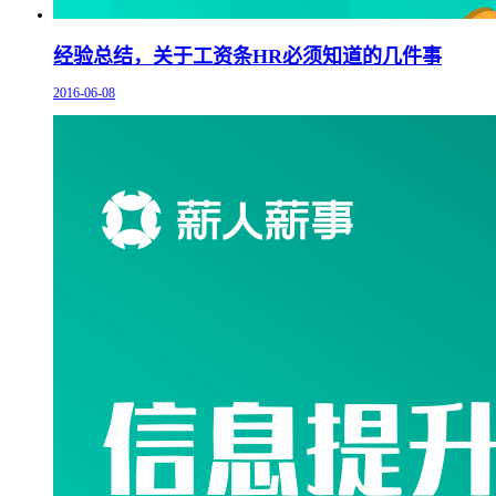
经验总结，关于工资条HR必须知道的几件事
2016-06-08