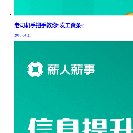
老司机手把手教你“发工资条”
2016-04-21