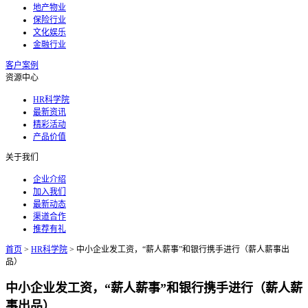
地产物业
保险行业
文化娱乐
金融行业
客户案例
资源中心
HR科学院
最新资讯
精彩活动
产品价值
关于我们
企业介绍
加入我们
最新动态
渠道合作
推荐有礼
首页
>
HR科学院
>
中小企业发工资，“薪人薪事”和银行携手进行（薪人薪事出
品）
中小企业发工资，“薪人薪事”和银行携手进行（薪人薪
事出品）