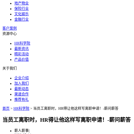
地产物业
保险行业
文化娱乐
金融行业
客户案例
资源中心
HR科学院
最新资讯
精彩活动
产品价值
关于我们
企业介绍
加入我们
最新动态
渠道合作
推荐有礼
首页
>
HR科学院
>
当员工离职时，HR得让他这样写离职申请！-薪问薪答
当员工离职时，HR得让他这样写离职申请！-薪问薪答
薪人薪事
|