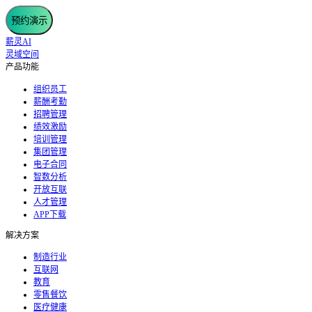
预约演示
薪灵AI
灵域空间
产品功能
组织员工
薪酬考勤
招聘管理
绩效激励
培训管理
集团管理
电子合同
智数分析
开放互联
人才管理
APP下载
解决方案
制造行业
互联网
教育
零售餐饮
医疗健康