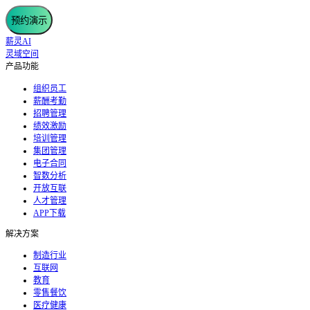
预约演示
薪灵AI
灵域空间
产品功能
组织员工
薪酬考勤
招聘管理
绩效激励
培训管理
集团管理
电子合同
智数分析
开放互联
人才管理
APP下载
解决方案
制造行业
互联网
教育
零售餐饮
医疗健康