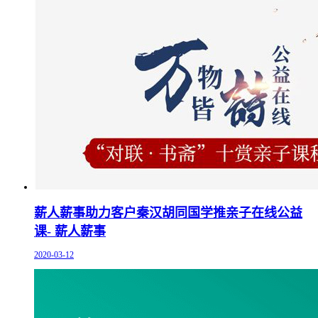
薪人薪事助力客户秦汉胡同国学推亲子在线公益
课- 薪人薪事
2020-03-12