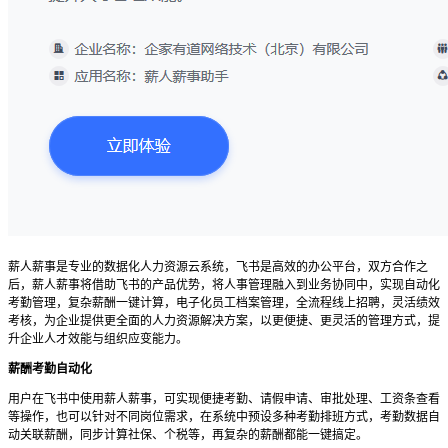
薪人薪事是专业的数据化人力资源云系统，飞书是高效的办公平台，双方合作之
后，薪人薪事将借助飞书的产品优势，将人事管理融入到业务协同中，实现自动化
考勤管理，复杂薪酬一键计算，电子化员工档案管理，全流程线上招聘，灵活绩效
考核，为企业提供更全面的人力资源解决方案，以更便捷、更灵活的管理方式，提
升企业人才效能与组织应变能力。
薪酬考勤自动化
用户在飞书中使用薪人薪事，可实现便捷考勤、请假申请、审批处理、工资条查看
等操作，也可以针对不同岗位需求，在系统中预设多种考勤排班方式，考勤数据自
动关联薪酬，同步计算社保、个税等，再复杂的薪酬都能一键搞定。