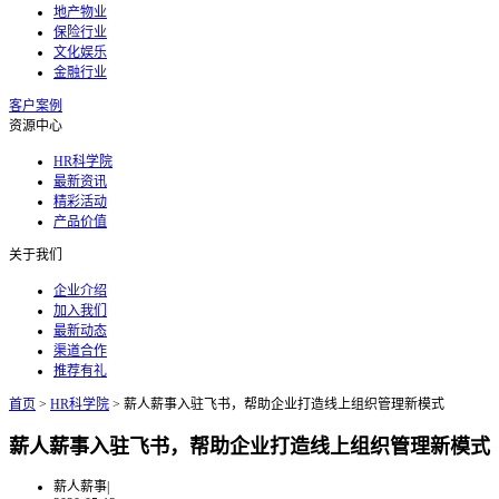
地产物业
保险行业
文化娱乐
金融行业
客户案例
资源中心
HR科学院
最新资讯
精彩活动
产品价值
关于我们
企业介绍
加入我们
最新动态
渠道合作
推荐有礼
首页
>
HR科学院
>
薪人薪事入驻飞书，帮助企业打造线上组织管理新模式
薪人薪事入驻飞书，帮助企业打造线上组织管理新模式
薪人薪事
|