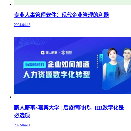
专业人事管理软件：现代企业管理的利器
2024-04-16
薪人薪事×嘉宾大学 | 后疫情时代，HR数字化是
必选项
2022-04-11