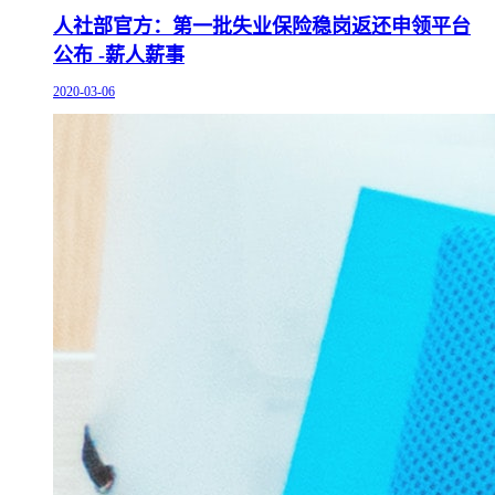
人社部官方：第一批失业保险稳岗返还申领平台
公布 -薪人薪事
2020-03-06