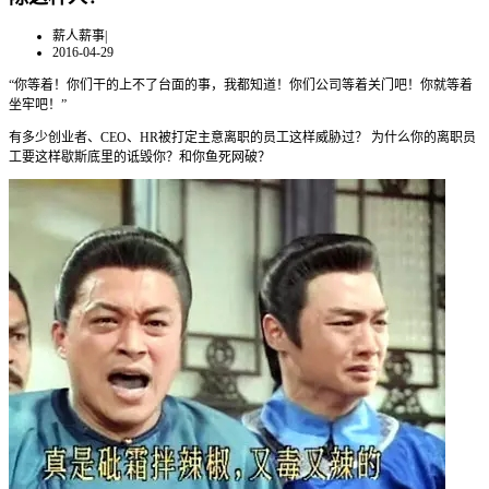
薪人薪事
|
2016-04-29
“你等着！你们干的上不了台面的事，我都知道！你们公司等着关门吧！你就等着
坐牢吧！”
有多少创业者、CEO、HR被打定主意离职的员工这样威胁过？ 为什么你的离职员
工要这样歇斯底里的诋毁你？和你鱼死网破？