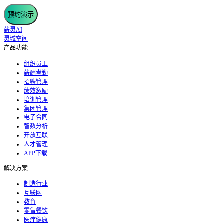
预约演示
薪灵AI
灵域空间
产品功能
组织员工
薪酬考勤
招聘管理
绩效激励
培训管理
集团管理
电子合同
智数分析
开放互联
人才管理
APP下载
解决方案
制造行业
互联网
教育
零售餐饮
医疗健康