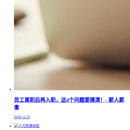
员工离职后再入职，这4个问题要摸清！- 薪人薪
事
2020-12-23