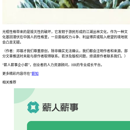
光棍性格带来的是毁灭性的破坏，它发轫于游民形成的江湖丛林文化，作为一种文
化基因潜伏在中国人的性格里，一旦面临权力斗争、利益博弈或陷入绝望的境地就
会凸显无疑。
（作者：邓雄才我们尊重原创，除非确实无法确认，我们都会注明作者和来源。部
分文章推送时未能与原作者取得联系。若涉及版权问题，烦请原作者联系我们。）
“薪人薪事企小薪”，创业者的人力资源顾问，HR的专业成长平台。
更多精彩内容尽在“
薪知
相关推荐