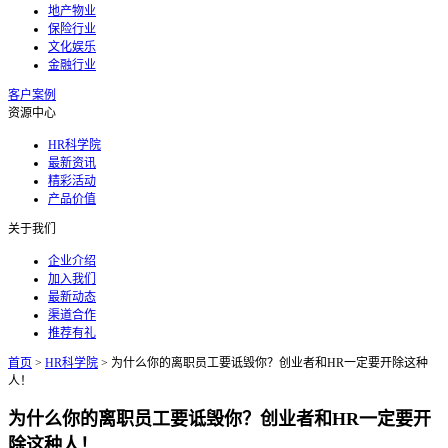
地产物业
保险行业
文化娱乐
金融行业
客户案例
资源中心
HR科学院
最新资讯
精彩活动
产品价值
关于我们
企业介绍
加入我们
最新动态
渠道合作
推荐有礼
首页
>
HR科学院
>
为什么你的离职员工要诋毁你？创业者和HR一定要开除这种
人！
为什么你的离职员工要诋毁你？创业者和HR一定要开
除这种人！