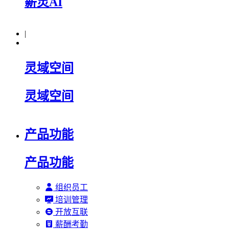
薪灵AI
|
灵域空间
灵域空间
产品功能
产品功能
组织员工
培训管理
开放互联
薪酬考勤