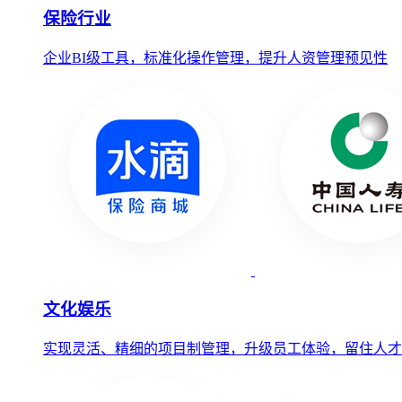
保险行业
企业BI级工具，标准化操作管理，提升人资管理预见性
文化娱乐
实现灵活、精细的项目制管理，升级员工体验，留住人才