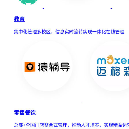
教育
集中化管理多校区，信息实时流转实现一体化在线管理
零售餐饮
总部+全国门店整合式管理，推动人才培养，实现精益运