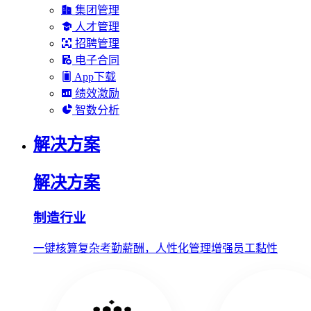
集团管理
人才管理
招聘管理
电子合同
App下载
绩效激励
智数分析
解决方案
解决方案
制造行业
一键核算复杂考勤薪酬，人性化管理增强员工黏性