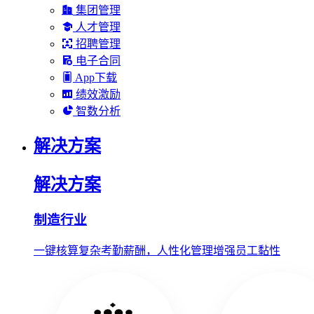
集团管理
人才管理
招聘管理
电子合同
App下载
绩效激励
智数分析
解决方案
解决方案
制造行业
一键核算复杂考勤薪酬，人性化管理增强员工黏性