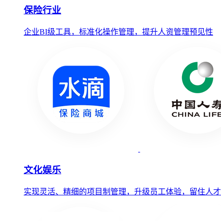
保险行业
企业BI级工具，标准化操作管理，提升人资管理预见性
文化娱乐
实现灵活、精细的项目制管理，升级员工体验，留住人才