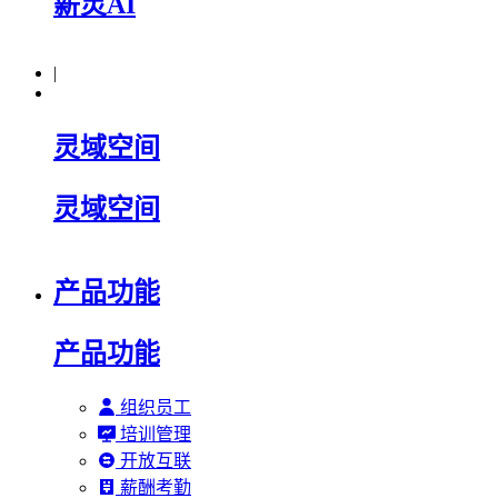
薪灵AI
|
灵域空间
灵域空间
产品功能
产品功能
组织员工
培训管理
开放互联
薪酬考勤