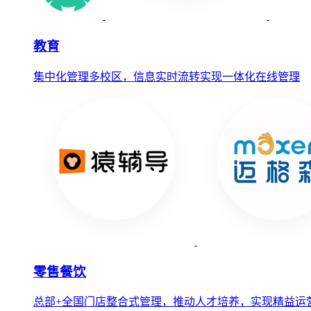
教育
集中化管理多校区，信息实时流转实现一体化在线管理
零售餐饮
总部+全国门店整合式管理，推动人才培养，实现精益运