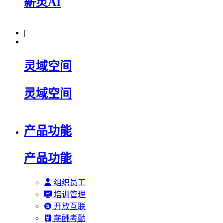
薪灵AI
|
灵域空间
灵域空间
产品功能
产品功能
组织员工
培训管理
开放互联
薪酬考勤