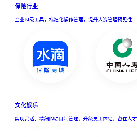
保险行业
企业BI级工具，标准化操作管理，提升人资管理预见性
文化娱乐
实现灵活、精细的项目制管理，升级员工体验，留住人才