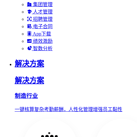
集团管理
人才管理
招聘管理
电子合同
App下载
绩效激励
智数分析
解决方案
解决方案
制造行业
一键核算复杂考勤薪酬，人性化管理增强员工黏性