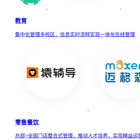
教育
集中化管理多校区，信息实时流转实现一体化在线管理
零售餐饮
总部+全国门店整合式管理，推动人才培养，实现精益运