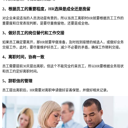
2、根据员工的重要程度，HR选择是成全还是挽留
对企业来说适当的人员流动是有意的，所以当员工离职时HR就要根据员工工作的
重要度和日常表现判断，是要尽量挽留他，还要是成全他。
3、做好员工的岗位替代和工作交接
如果员工确定要离开，那HR就要早做准备，及时找到接替的候选人，或做好业务
交接工作，此时，要尽量维护好员工，减少不必要的矛盾，确保工作顺利交接。
4、离职时间，协商一致
员工需要提前30天提出离职，但这个不能完全约束员工，所以HR要根据业务现状
和员工约定好离职时间。
5、辞职信的管理
员工提出离职后，HR需要对离职申请做好妥善保管，并做好相关记录。