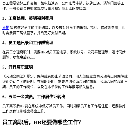
员工需要做好工作交接，如电脑返还，公司账号注销、钥匙归还、消除门禁等工
作，一般公司会按照常规交接事项制定员工离职交接单。
3、工资处理、报销福利费用
考勤
审核做好员工的工资结算，以及核对好员工的报销、福利、借款等费用，此
时需要员工确认签字，并约定好支付日期。
4、员工通讯录和工作群管理
在员工办理离职时，需要HR对员工通讯录、系统账号、公司群管理等，进行同步
删除，以免事后遗忘。
5、开具离职证明
《劳动合同法》规定，解除或者终止劳动合同，用人单位应当为劳动者出具解除或
终止劳动合同的证明。在离职证明上需要注明劳动合同的期限、劳动合同的起止日
期、员工的工作岗位、以及在本单位的工作年限等相关信息。
6、五险一金减员，工作居住证转出
员工离职后HR要在系统中做好减员工作，同时如果员工有工作居住证，还要做好
工作居住证和档案移出工作。
员工离职后，HR还要做哪些工作？