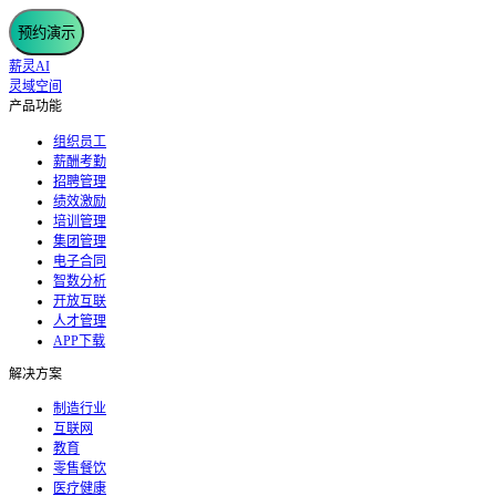
预约演示
薪灵AI
灵域空间
产品功能
组织员工
薪酬考勤
招聘管理
绩效激励
培训管理
集团管理
电子合同
智数分析
开放互联
人才管理
APP下载
解决方案
制造行业
互联网
教育
零售餐饮
医疗健康