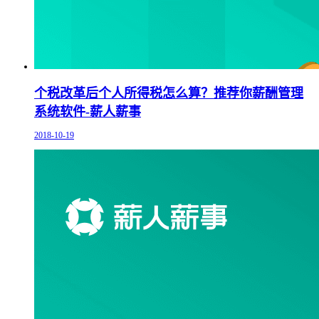
个税改革后个人所得税怎么算？推荐你薪酬管理
系统软件-薪人薪事
2018-10-19