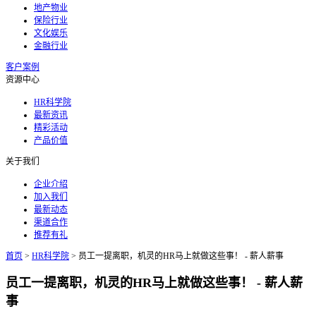
地产物业
保险行业
文化娱乐
金融行业
客户案例
资源中心
HR科学院
最新资讯
精彩活动
产品价值
关于我们
企业介绍
加入我们
最新动态
渠道合作
推荐有礼
首页
>
HR科学院
>
员工一提离职，机灵的HR马上就做这些事！ - 薪人薪事
员工一提离职，机灵的HR马上就做这些事！ - 薪人薪
事