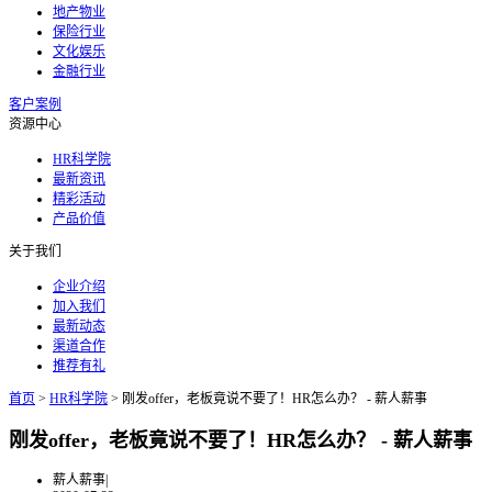
地产物业
保险行业
文化娱乐
金融行业
客户案例
资源中心
HR科学院
最新资讯
精彩活动
产品价值
关于我们
企业介绍
加入我们
最新动态
渠道合作
推荐有礼
首页
>
HR科学院
>
刚发offer，老板竟说不要了！HR怎么办？ - 薪人薪事
刚发offer，老板竟说不要了！HR怎么办？ - 薪人薪事
薪人薪事
|