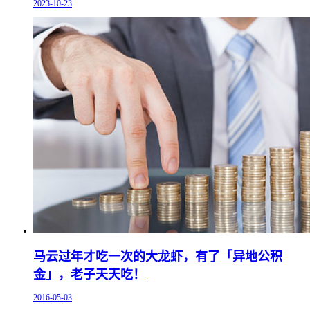
2023-10-23
马云过年才吃一次的大龙虾，有了「异地公积
金」，老子天天吃！
2016-05-03