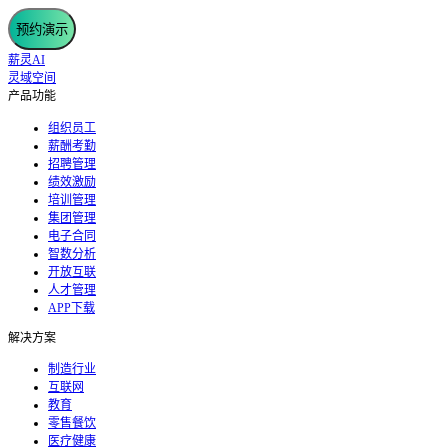
预约演示
薪灵AI
灵域空间
产品功能
组织员工
薪酬考勤
招聘管理
绩效激励
培训管理
集团管理
电子合同
智数分析
开放互联
人才管理
APP下载
解决方案
制造行业
互联网
教育
零售餐饮
医疗健康