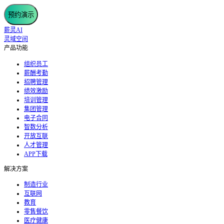
预约演示
薪灵AI
灵域空间
产品功能
组织员工
薪酬考勤
招聘管理
绩效激励
培训管理
集团管理
电子合同
智数分析
开放互联
人才管理
APP下载
解决方案
制造行业
互联网
教育
零售餐饮
医疗健康