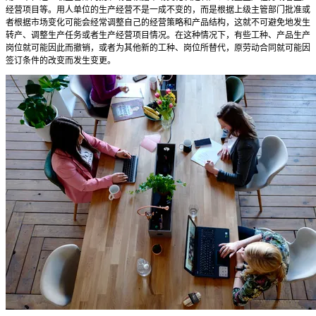
经营项目等。用人单位的生产经营不是一成不变的，而是根据上级主管部门批准或
者根据市场变化可能会经常调整自己的经营策略和产品结构，这就不可避免地发生
转产、调整生产任务或者生产经营项目情况。在这种情况下，有些工种、产品生产
岗位就可能因此而撤销，或者为其他新的工种、岗位所替代，原劳动合同就可能因
签订条件的改变而发生变更。