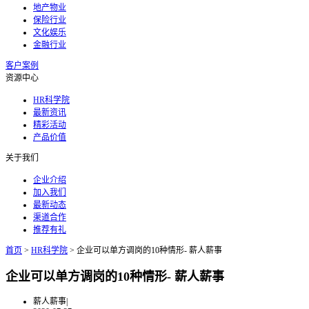
地产物业
保险行业
文化娱乐
金融行业
客户案例
资源中心
HR科学院
最新资讯
精彩活动
产品价值
关于我们
企业介绍
加入我们
最新动态
渠道合作
推荐有礼
首页
>
HR科学院
>
企业可以单方调岗的10种情形- 薪人薪事
企业可以单方调岗的10种情形- 薪人薪事
薪人薪事
|