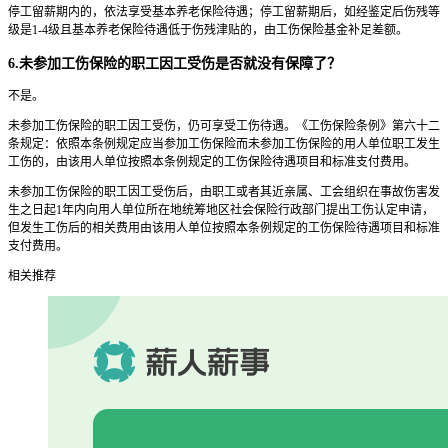
停工留薪期内的，依法享受基本养老保险待遇；停工留薪期后，如经鉴定后伤残等
级是1-4级且基本养老保险待遇低于伤残津贴的，由工伤保险基金补足差额。
6.未参加工伤保险的职工因工受伤是否就没有保障了？
不是。
未参加工伤保险的职工因工受伤，仍可享受工伤待遇。《工伤保险条例》第六十二
条规定：依照本条例规定应当参加工伤保险而未参加工伤保险的用人单位职工发生
工伤的，由该用人单位按照本条例规定的工伤保险待遇项目和标准支付费用。
未参加工伤保险的职工因工受伤后，由职工或者其近亲属、工会组织在事故伤害发
生之日起1年内向用人单位所在地统筹地区社会保险行政部门提出工伤认定申请，
但发生工伤后的相关费用由该用人单位按照本条例规定的工伤保险待遇项目和标准
支付费用。
相关推荐