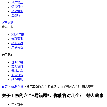
地产物业
保险行业
文化娱乐
金融行业
客户案例
资源中心
HR科学院
最新资讯
精彩活动
产品价值
关于我们
企业介绍
加入我们
最新动态
渠道合作
推荐有礼
首页
>
HR科学院
>
关于工伤的六个“易错题”，你能答对几个？- 薪人薪事
关于工伤的六个“易错题”，你能答对几个？- 薪人薪事
薪人薪事
|