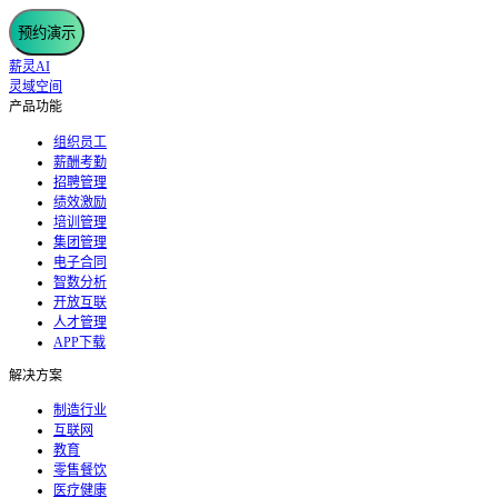
预约演示
薪灵AI
灵域空间
产品功能
组织员工
薪酬考勤
招聘管理
绩效激励
培训管理
集团管理
电子合同
智数分析
开放互联
人才管理
APP下载
解决方案
制造行业
互联网
教育
零售餐饮
医疗健康