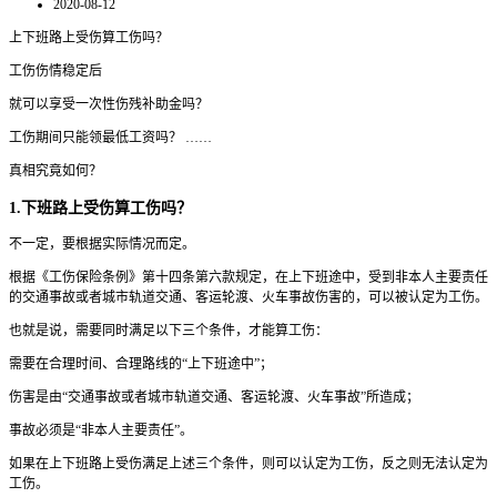
2020-08-12
上下班路上受伤算工伤吗？
工伤伤情稳定后
就可以享受一次性伤残补助金吗？
工伤期间只能领最低工资吗？ ……
真相究竟如何？
1.下班路上受伤算工伤吗？
不一定，要根据实际情况而定。
根据《工伤保险条例》第十四条第六款规定，在上下班途中，受到非本人主要责任
的交通事故或者城市轨道交通、客运轮渡、火车事故伤害的，可以被认定为工伤。
也就是说，需要同时满足以下三个条件，才能算工伤：
需要在合理时间、合理路线的“上下班途中”；
伤害是由“交通事故或者城市轨道交通、客运轮渡、火车事故”所造成；
事故必须是“非本人主要责任”。
如果在上下班路上受伤满足上述三个条件，则可以认定为工伤，反之则无法认定为
工伤。