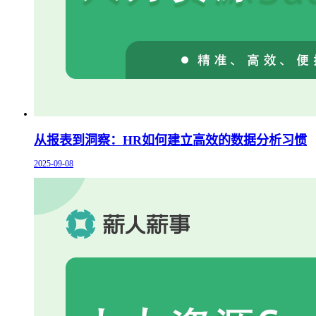
从报表到洞察：HR如何建立高效的数据分析习惯
2025-09-08