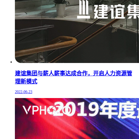
建谊集团与薪人薪事达成合作，开启人力资源管
理新模式
2022-06-23