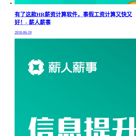
有了这款HR薪资计算软件，事假工资计算又快又
好！- 薪人薪事
2018-06-19