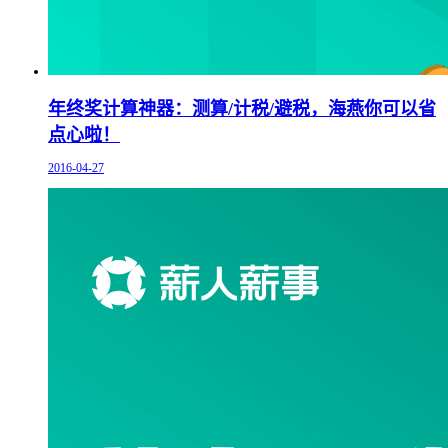
年终奖计算神器：测算/计税/避税，海燕你可以省
点心啦！
2016-04-27