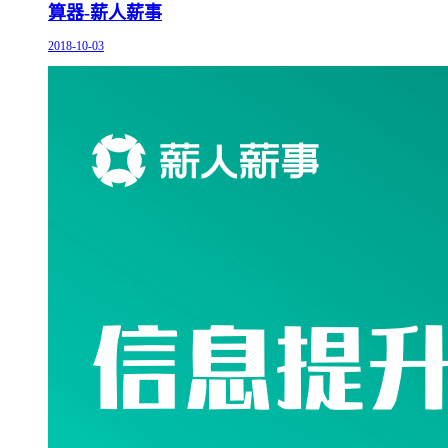
算器-薪人薪事
2018-10-03