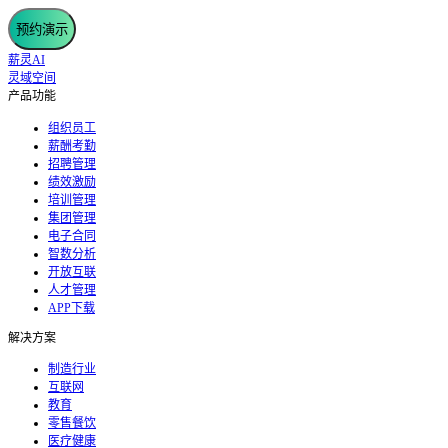
预约演示
薪灵AI
灵域空间
产品功能
组织员工
薪酬考勤
招聘管理
绩效激励
培训管理
集团管理
电子合同
智数分析
开放互联
人才管理
APP下载
解决方案
制造行业
互联网
教育
零售餐饮
医疗健康