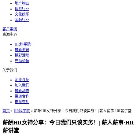
地产物业
保险行业
文化娱乐
金融行业
客户案例
资源中心
HR科学院
最新资讯
精彩活动
产品价值
关于我们
企业介绍
加入我们
最新动态
渠道合作
推荐有礼
首页
>
HR科学院
>
薪酬HR女神分享：今日我们只谈实务！| 薪人薪事·HR薪讲堂
薪酬HR女神分享：今日我们只谈实务！| 薪人薪事·HR
薪讲堂