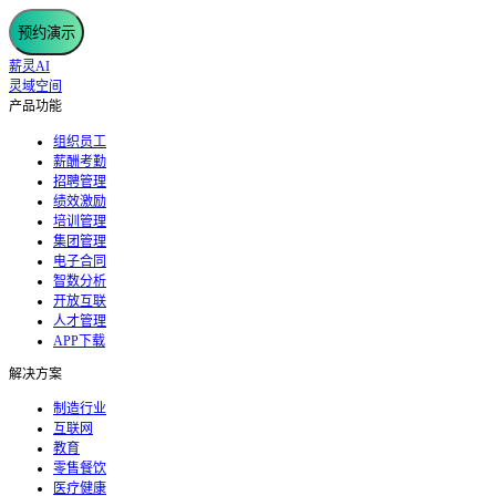
预约演示
薪灵AI
灵域空间
产品功能
组织员工
薪酬考勤
招聘管理
绩效激励
培训管理
集团管理
电子合同
智数分析
开放互联
人才管理
APP下载
解决方案
制造行业
互联网
教育
零售餐饮
医疗健康