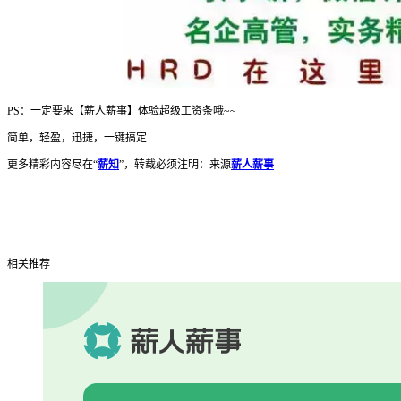
PS：一定要来【薪人薪事】体验超级工资条哦~~
简单，轻盈，迅捷，一键搞定
更多精彩内容尽在“
薪
知
”，转载必须注明：来源
薪
人薪事
相关推荐