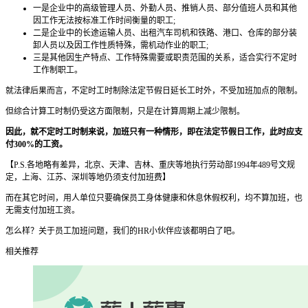
一是企业中的高级管理人员、外勤人员、推销人员、部分值班人员和其他
因工作无法按标准工作时间衡量的职工;
二是企业中的长途运输人员、出租汽车司机和铁路、港口、仓库的部分装
卸人员以及因工作性质特殊，需机动作业的职工;
三是其他因生产特点、工作特殊需要或职责范围的关系，适合实行不定时
工作制职工。
就法律后果而言，不定时工时制除法定节假日延长工时外，不受加班加点的限制。
但综合计算工时制仍受这方面限制，只是在计算周期上减少限制。
因此，就不定时工时制来说，加班只有一种情形，即在法定节假日工作，此时应支
付300%的工资。
【P.S.各地略有差异，北京、天津、吉林、重庆等地执行劳动部1994年489号文规
定，上海、江苏、深圳等地仍须支付加班费】
而在其它时间，用人单位只要确保员工身体健康和休息休假权利，均不算加班，也
无需支付加班工资。
怎么样？关于员工加班问题，我们的HR小伙伴应该都明白了吧。
相关推荐