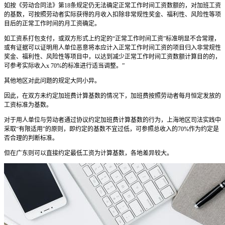
如按《劳动合同法》第18条规定仍无法确定正常工作时间工资数额的，对加班工资
的基数，可按照劳动者实际获得的月收入扣除非常规性奖金、福利性、风险性等项
目后的正常工作时间的月工资确定。
如工资系打包支付，或双方形式上约定的“正常工作时间工资”标准明显不合常理，
或有证据可以证明用人单位恶意将本应计入正常工作时间工资的项目归入非常规性
奖金、福利性、风险性等项目中，以达到减少正常工作时间工资数额计算目的的，
可参考实际收入x 70%的标准进行适当调整。”
其他地区对此问题的规定大同小异。
因此，在双方未约定加班费计算基数的情况下，加班费按照劳动者每月恒定发放的
工资标准为基数。
对于用人单位与劳动者通过协议约定加班费计算基数的行为，上海地区司法实践中
采取“有限适用”的原则，即约定的基数不宜过低，可参照总收入的70%作为约定是
否合理的判断标准。
但在广东则可以直接约定最低工资为计算基数，各地差异较大。