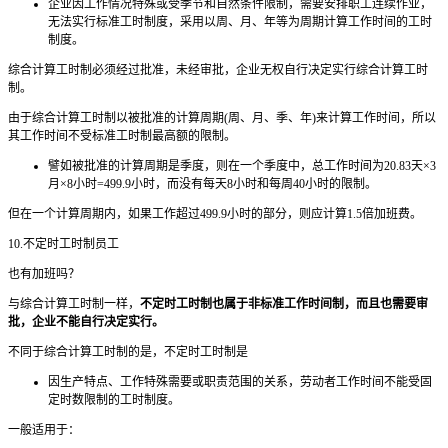
企业因工作情况特殊或受季节和自然条件限制，需要安排职工连续作业，
无法实行标准工时制度，采用以周、月、年等为周期计算工作时间的工时
制度。
综合计算工时制必须经过批准，未经审批，企业无权自行决定实行综合计算工时
制。
由于综合计算工时制以被批准的计算周期(周、月、季、年)来计算工作时间，所以
其工作时间不受标准工时制最高额的限制。
譬如被批准的计算周期是季度，则在一个季度中，总工作时间为20.83天×3
月×8小时=499.9小时，而没有每天8小时和每周40小时的限制。
但在一个计算周期内，如果工作超过499.9小时的部分，则应计算1.5倍加班费。
10.不定时工时制员工
也有加班吗？
与综合计算工时制一样，
不定时工时制也属于非标准工作时间制，而且也需要审
批，企业不能自行决定实行。
不同于综合计算工时制的是，不定时工时制是
因生产特点、工作特殊需要或职责范围的关系，劳动者工作时间不能受固
定时数限制的工时制度。
一般适用于：