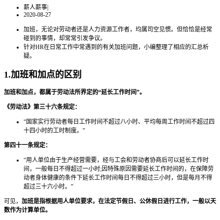
薪人薪事
|
2020-08-27
加班，无论对劳动者还是人力资源工作者，均属司空见惯。但恰恰是经常
碰到的事情，却常常引发争议。
针对HR在日常工作中常遇到的有关加班问题，小编整理了相应的汇总析
疑。
1.加班和加点的区别
加班和加点，都属于劳动法所界定的“延长工作时间”。
《劳动法》第三十六条规定：
“国家实行劳动者每日工作时间不超过八小时、平均每周工作时间不超过四
十四小时的工时制度。”
第四十一条规定：
“用人单位由于生产经营需要，经与工会和劳动者协商后可以延长工作时
间，一般每日不得超过一小时;因特殊原因需要延长工作时间的，在保障劳
动者身体健康的条件下延长工作时间每日不得超过三小时，但是每月不得
超过三十六小时。”
可见，
加班是指根据用人单位要求，在法定节假日、公休假日进行工作，一般以天
数作为计算单位。