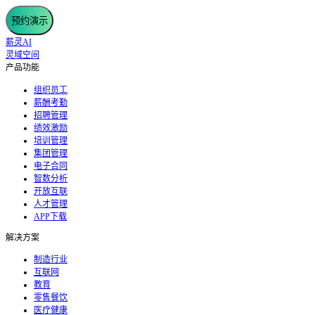
预约演示
薪灵AI
灵域空间
产品功能
组织员工
薪酬考勤
招聘管理
绩效激励
培训管理
集团管理
电子合同
智数分析
开放互联
人才管理
APP下载
解决方案
制造行业
互联网
教育
零售餐饮
医疗健康