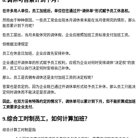
在许多用人单位，员工加班后，单位往往通过开“调休单”形式赋予员工休息权。
然而由于种种原因，一些员工常会出现本月调休单未能在当月使用完的情形，那么
能否累计到下月呢？
些员工提出，当月未能休完的调休假，企业应按照加班工资标准支付加班工资。
但根据法律规定
员工在休息日加班，企业应首先安排补休。
企业通过开调休单的形式赋予员工权利，应视为企业对何时安排调休“决定权”的放
弃，员工可以自行决定何时安排自己补休。
那么，员工是否拥有调休还是支付加班工资的决定权呢？
答案也是否定的。因为企业既已通过开调休单形式给予员工补休，那么员工只能决
定何时调休而不能决定是否调休。
因此，在双方没有特殊约定的情况下，调休单可以累计到下月，但不能折算成加班
工资要求企业支付
。
9.综合工时制员工，如何计算加班？
综合计算工时制是指