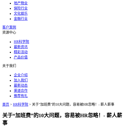
地产物业
保险行业
文化娱乐
金融行业
客户案例
资源中心
HR科学院
最新资讯
精彩活动
产品价值
关于我们
企业介绍
加入我们
最新动态
渠道合作
推荐有礼
首页
>
HR科学院
>
关于“加班费”的10大问题，容易被HR忽略！- 薪人薪事
关于“加班费”的10大问题，容易被HR忽略！- 薪人薪
事