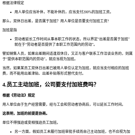
根据法律规定
用人单位应当补休，不能补休的，应当支付200%的加班工资。
那么，双休日出差，是否属于加班？用人单位是否要支付加班工资?
加班是指
劳动者延长工作时间从事本职工作的状态，所以界定“出差是否属于加班”
就在于“劳动者是否提供了本职工作范围内的劳动”。
譬如销售人员，如果出差期间适逢双休日，又正与客户联系工作洽谈业务的，则属
于“提供本职范围内的劳动”，就应当视为加班。
当然，如果某员工双休日出差已被用人单位认定为加班，就应当支付相应的加班
费，而不能用出差津贴、出差补贴等形式替代支付。
4.员工主动加班，公司要支付加班费吗？
根据《劳动法》规定
用人单位由于生产经营需要，经与工会和劳动者协商后，可以延长工作时间。
这表明，加班的前提是协商。
单位不得强迫或变相强迫员工加班。
另一方面，假如员工未履行加班审批手续而自己主动加班，也不应视为加