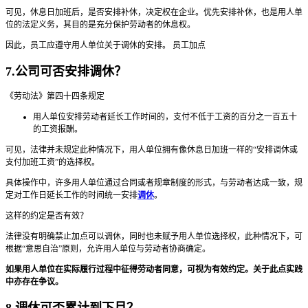
可见，休息日加班后，是否安排补休，决定权在企业。优先安排补休，也是用人单
位的法定义务，其目的是充分保护劳动者的休息权。
因此，员工应遵守用人单位关于调休的安排。 员工加点
7.公司可否安排调休？
《劳动法》第四十四条规定
用人单位安排劳动者延长工作时间的，支付不低于工资的百分之一百五十
的工资报酬。
可见，法律并未规定此种情况下，用人单位拥有像休息日加班一样的“安排调休或
支付加班工资”的选择权。
具体操作中，许多用人单位通过合同或者规章制度的形式，与劳动者达成一致，规
定对工作日延长工作的时间统一安排
调休
。
这样的约定是否有效？
法律没有明确禁止加点可以调休，同时也未赋予用人单位选择权，此种情况下，可
根据“意思自治”原则，允许用人单位与劳动者协商确定。
如果用人单位在实际履行过程中征得劳动者同意，可视为有效约定。关于此点实践
中亦存在争议。
8.调休可否累计到下月？