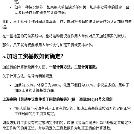
班。
但有一种情况例外，如果用人单位缺乏任何关于加班审批程序的规定，且
以考勤卡作为加班费的计算依据。
此时，员工延长工作时间从事本职工作，就可将考勤的统计记录作为认定加班的依
据。
在一些地区的司法实践中，也将这种情况视作用人单位对员工加班事实的默认。
那么，员工就有权要求用人单位支付加班工资或安排补休。
5.加班工资基数如何确定？
加班费的计算涉及两个方面，
一是计算方法，二是计算基数。
关于计算方法，法律有明确规定
加点为150%，休息日为200%，法定节假日为300%。争议最多的，集中于
加班工资的计算基数方面。
上海高院《劳动争议案件若干问题的解答》(民一调研2010)34号文规定
“用人单位与劳动者对月工资有约定的，加班工资基数应按双方约定的正常
工作时间的月工资来确定；
如双方对月工资没有约定或约定不明的，应按《劳动合同法》第18条规定来确定正
常工作时间的月工资，并以确定的工资数额作为加班工资的计算基数。