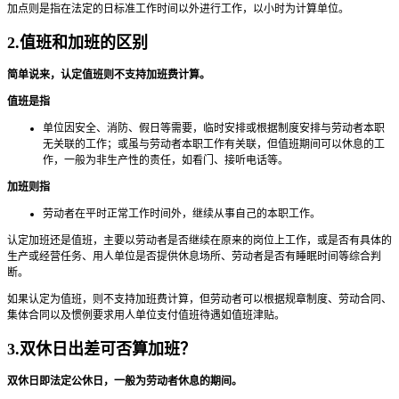
加点则是指在法定的日标准工作时间以外进行工作，以小时为计算单位。
2.值班和加班的区别
简单说来，认定值班则不支持加班费计算。
值班是指
单位因安全、消防、假日等需要，临时安排或根据制度安排与劳动者本职
无关联的工作；或虽与劳动者本职工作有关联，但值班期间可以休息的工
作，一般为非生产性的责任，如看门、接听电话等。
加班则指
劳动者在平时正常工作时间外，继续从事自己的本职工作。
认定加班还是值班，主要以劳动者是否继续在原来的岗位上工作，或是否有具体的
生产或经营任务、用人单位是否提供休息场所、劳动者是否有睡眠时间等综合判
断。
如果认定为值班，则不支持加班费计算，但劳动者可以根据规章制度、劳动合同、
集体合同以及惯例要求用人单位支付值班待遇如值班津贴。
3.双休日出差可否算加班？
双休日即法定公休日，一般为劳动者休息的期间。