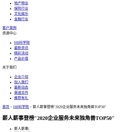
地产物业
保险行业
文化娱乐
金融行业
客户案例
资源中心
HR科学院
最新资讯
精彩活动
产品价值
关于我们
企业介绍
加入我们
最新动态
渠道合作
推荐有礼
首页
>
HR科学院
>
薪人薪事登榜"2020企业服务未来独角兽TOP50"
薪人薪事登榜"2020企业服务未来独角兽TOP50"
薪人薪事
|