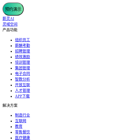
预约演示
薪灵AI
灵域空间
产品功能
组织员工
薪酬考勤
招聘管理
绩效激励
培训管理
集团管理
电子合同
智数分析
开放互联
人才管理
APP下载
解决方案
制造行业
互联网
教育
零售餐饮
医疗健康