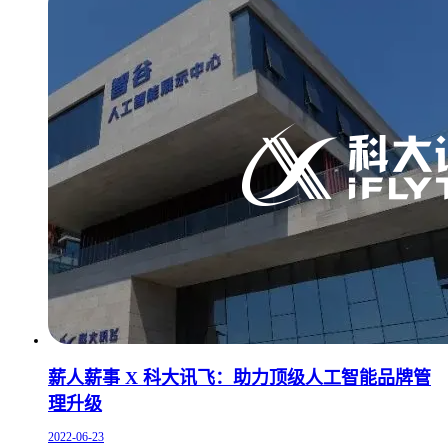
薪人薪事 X 科大讯飞：助力顶级人工智能品牌管
理升级
2022-06-23