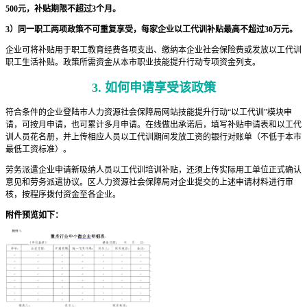
500元，补贴期限不超过3个月。
3）同一职工两项政策不可重复享受，每家企业以工代训补贴最高不超过30万元。
企业可将补贴用于职工教育经费各项支出、缴纳本企业社会保险费或发放以工代训
职工生活补贴。政策所需资金从本市职业技能提升行动专项资金列支。
3. 如何申请享受该政策
符合条件的企业登陆市人力资源社会保障局网站技能提升行动“以工代训”模块申
请，可按月申请，也可累计多月申请。在线做出承诺后，填写补贴申请表和以工代
训人员花名册，并上传相应人员以工代训期间发放工资的银行对账单（不低于本市
最低工资标准）。
劳务派遣企业申请新吸纳人员以工代训培训补贴，还须上传实际用工单位正式确认
意见和劳务派遣协议。区人力资源社会保障局对企业提交的上述申请材料进行审
核，按程序拨付资金至各企业。
附件预览如下：