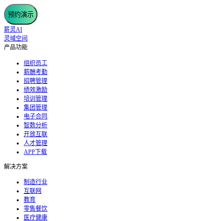
预约演示
薪灵AI
灵域空间
产品功能
组织员工
薪酬考勤
招聘管理
绩效激励
培训管理
集团管理
电子合同
智数分析
开放互联
人才管理
APP下载
解决方案
制造行业
互联网
教育
零售餐饮
医疗健康