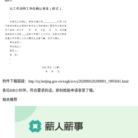
附件下载链接：http://rsj.beijing.gov.cn/xxgk/zcwj/202009/t20200901_1995041.html
各位HR小伙伴，符合要求的话，即刻就能申请享受了哦。
相关推荐