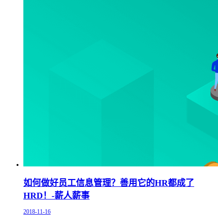
如何做好员工信息管理？善用它的HR都成了
HRD！-薪人薪事
2018-11-16