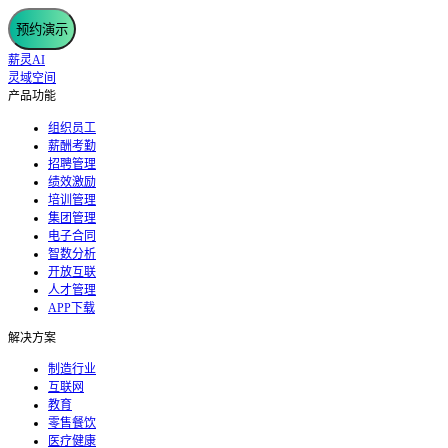
预约演示
薪灵AI
灵域空间
产品功能
组织员工
薪酬考勤
招聘管理
绩效激励
培训管理
集团管理
电子合同
智数分析
开放互联
人才管理
APP下载
解决方案
制造行业
互联网
教育
零售餐饮
医疗健康