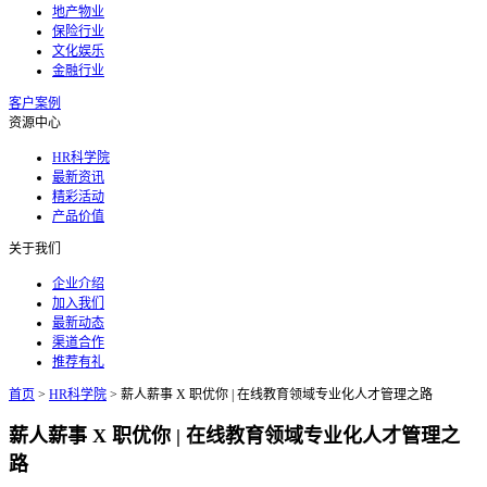
地产物业
保险行业
文化娱乐
金融行业
客户案例
资源中心
HR科学院
最新资讯
精彩活动
产品价值
关于我们
企业介绍
加入我们
最新动态
渠道合作
推荐有礼
首页
>
HR科学院
>
薪人薪事 X 职优你 | 在线教育领域专业化人才管理之路
薪人薪事 X 职优你 | 在线教育领域专业化人才管理之
路