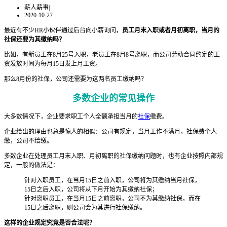
薪人薪事
|
2020-10-27
最近有不少HR小伙伴通过后台向小薪询问，
员工月末入职或者月初离职，当月的
社保还要为其缴纳吗？
比如，有新员工在8月25号入职，老员工在8月8号离职，而公司劳动合同约定的工
资发放时间为每月15日发上月工资。
那么8月份的社保，公司还需要为这两名员工缴纳吗？
多数企业的常见操作
大多数情况下，企业要求职工个人全额承担当月的
社保
缴费。
企业给出的理由也总是惊人的相似：公司有规定，当月工作不满月，社保费个人
缴，公司不给缴。
多数企业在处理员工月末入职、月初离职的社保缴纳问题时，也有企业按照内部规
定，一般的做法是：
针对入职员工，在当月15日之前入职，公司将为其缴纳当月社保，
15日之后入职，公司将从下月开始为其缴纳社保；
针对离职员工，在当月15日之前离职，公司不为其缴纳社保，而在
15日之后离职，则公司会为其进行社保缴纳。
这样的企业规定究竟是否合法呢？