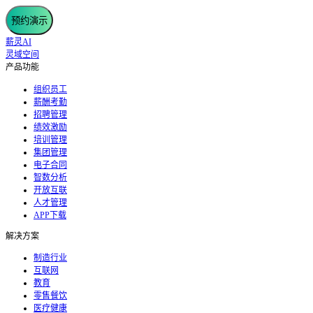
预约演示
薪灵AI
灵域空间
产品功能
组织员工
薪酬考勤
招聘管理
绩效激励
培训管理
集团管理
电子合同
智数分析
开放互联
人才管理
APP下载
解决方案
制造行业
互联网
教育
零售餐饮
医疗健康