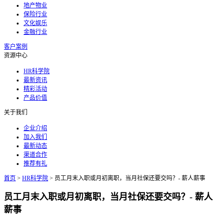
地产物业
保险行业
文化娱乐
金融行业
客户案例
资源中心
HR科学院
最新资讯
精彩活动
产品价值
关于我们
企业介绍
加入我们
最新动态
渠道合作
推荐有礼
首页
>
HR科学院
>
员工月末入职或月初离职，当月社保还要交吗？- 薪人薪事
员工月末入职或月初离职，当月社保还要交吗？- 薪人
薪事